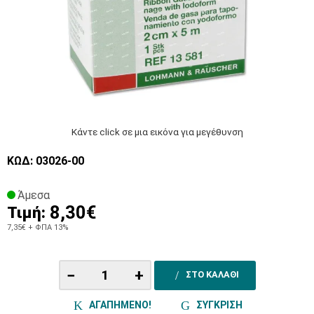
Κάντε click σε μια εικόνα για μεγέθυνση
ΚΩΔ: 03026-00
Άμεσα
8,30€
Τιμή:
7,35€
+ ΦΠΑ 13%
−
+
ΣΤΟ ΚΑΛΑΘΙ
ΑΓΑΠΗΜΕΝΟ!
ΣΥΓΚΡΙΣΗ