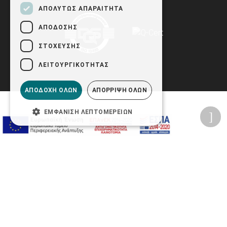
ΑΠΟΛΎΤΩΣ ΑΠΑΡΑΊΤΗΤΑ
ΑΠΌΔΟΣΗΣ
ΣΤΌΧΕΥΣΗΣ
ΛΕΙΤΟΥΡΓΙΚΌΤΗΤΑΣ
ΑΠΟΔΟΧΉ ΌΛΩΝ
ΑΠΌΡΡΙΨΗ ΌΛΩΝ
ΕΜΦΆΝΙΣΗ ΛΕΠΤΟΜΕΡΕΙΏΝ