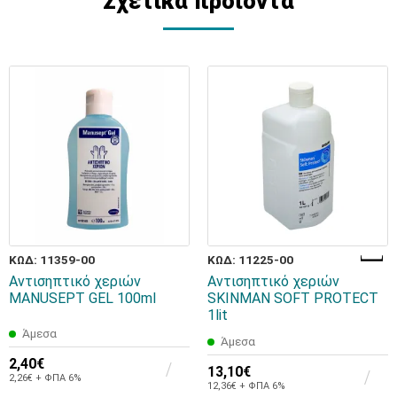
Σχετικά προϊόντα
ΚΩΔ: 11359-00
ΚΩΔ: 11225-00
Αντισηπτικό χεριών
Αντισηπτικό χεριών
MANUSEPT GEL 100ml
SKINMAN SOFT PROTECT
1lit
Άμεσα
Άμεσα
2,40€
13,10€
2,26€ + ΦΠΑ 6%
12,36€ + ΦΠΑ 6%