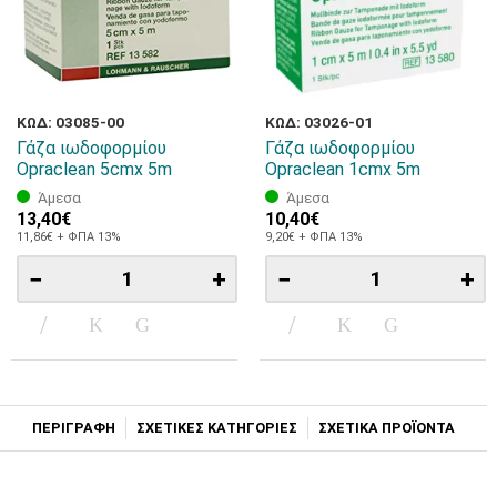
ΚΩΔ: 03085-00
ΚΩΔ: 03026-01
Γάζα ιωδοφορμίου
Γάζα ιωδοφορμίου
Opraclean 5cmx 5m
Opraclean 1cmx 5m
Άμεσα
Άμεσα
13,40€
10,40€
11,86€ + ΦΠΑ 13%
9,20€ + ΦΠΑ 13%
−
+
−
+
ΠΕΡΙΓΡΑΦΗ
ΣΧΕΤΙΚΕΣ ΚΑΤΗΓΟΡΙΕΣ
ΣΧΕΤΙΚΑ ΠΡΟΪΟΝΤΑ