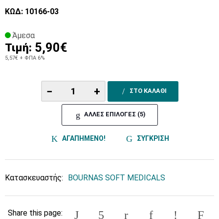
ΚΩΔ: 10166-03
Άμεσα
5,90€
Τιμή:
5,57€
+ ΦΠΑ 6%
−
+
ΣΤΟ ΚΑΛΑΘΙ
ΑΛΛΕΣ ΕΠΙΛΟΓΕΣ (5)
ΑΓΑΠΗΜΕΝΟ!
ΣΥΓΚΡΙΣΗ
Κατασκευαστής:
BOURNAS SOFT MEDICALS
Share this page: