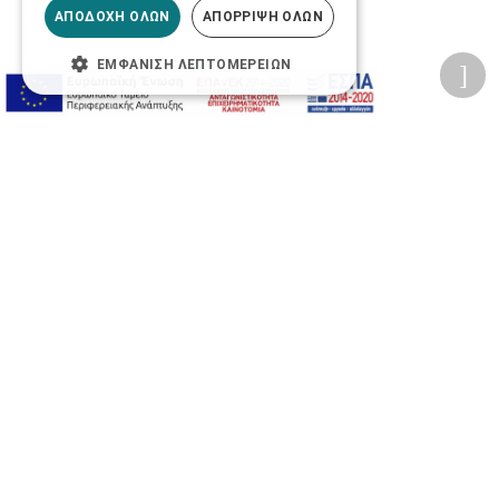
ΑΠΟΔΟΧΉ ΌΛΩΝ
ΑΠΌΡΡΙΨΗ ΌΛΩΝ
ΕΜΦΆΝΙΣΗ ΛΕΠΤΟΜΕΡΕΙΏΝ
Προσωπικά δεδομένα
Όροι Χρήσης Ιστοσελίδας
Ασφάλεια συναλλαγών