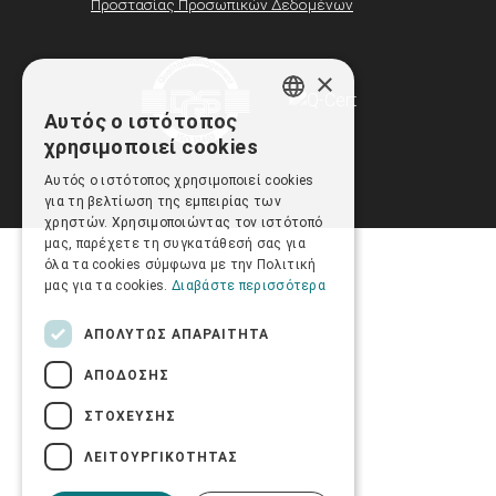
Προστασίας Προσωπικών Δεδομένων
×
Αυτός ο ιστότοπος
GREEK
χρησιμοποιεί cookies
ENGLISH
Αυτός ο ιστότοπος χρησιμοποιεί cookies
για τη βελτίωση της εμπειρίας των
χρηστών. Χρησιμοποιώντας τον ιστότοπό
μας, παρέχετε τη συγκατάθεσή σας για
όλα τα cookies σύμφωνα με την Πολιτική
μας για τα cookies.
Διαβάστε περισσότερα
ΑΠΟΛΎΤΩΣ ΑΠΑΡΑΊΤΗΤΑ
ΑΠΌΔΟΣΗΣ
ΣΤΌΧΕΥΣΗΣ
ΛΕΙΤΟΥΡΓΙΚΌΤΗΤΑΣ