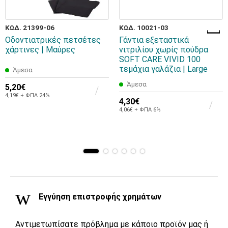
ΚΩΔ. 21399-06
ΚΩΔ. 10021-03
Οδοντιατρικές πετσέτες
Γάντια εξεταστικά
χάρτινες | Μαύρες
νιτριλίου χωρίς πούδρα
SOFT CARE VIVID 100
τεμάχια γαλάζια | Large
Άμεσα
Άμεσα
5,20€
4,19€ + ΦΠΑ 24%
4,30€
4,06€ + ΦΠΑ 6%
Εγγύηση επιστροφής χρημάτων
Αντιμετωπίσατε πρόβλημα με κάποιο προϊόν μας ή