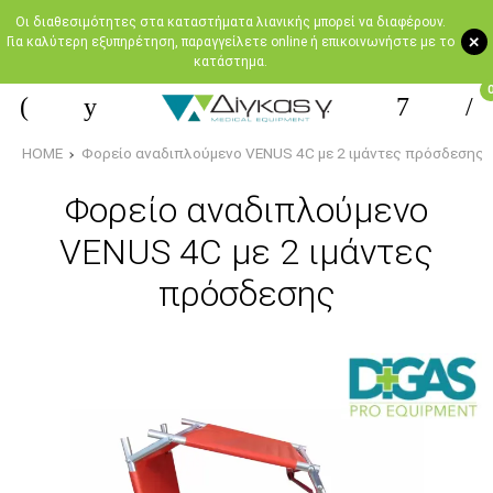
Oι διαθεσιμότητες στα καταστήματα λιανικής μπορεί να διαφέρουν.
+
Για καλύτερη εξυπηρέτηση, παραγγείλετε online ή επικοινωνήστε με το
κατάστημα.
HOME
Φορείο αναδιπλούμενο VENUS 4C με 2 ιμάντες πρόσδεσης
Φορείο αναδιπλούμενο
VENUS 4C με 2 ιμάντες
πρόσδεσης