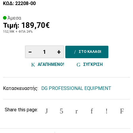
ΚΩΔ: 22208-00
Άμεσα
189,70€
Τιμή:
152,98€
+ ΦΠΑ 24%
−
+
ΣΤΟ ΚΑΛΑΘΙ
ΑΓΑΠΗΜΕΝΟ!
ΣΥΓΚΡΙΣΗ
Κατασκευαστής:
DG PROFESSIONAL EQUIPMENT
Share this page: