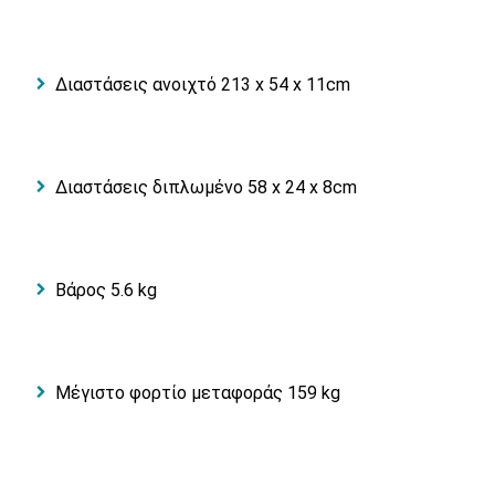
Διαστάσεις ανοιχτό 213 x 54 x 11cm
Διαστάσεις διπλωμένο 58 x 24 x 8cm
Βάρος 5.6 kg
Μέγιστο φορτίο μεταφοράς 159 kg