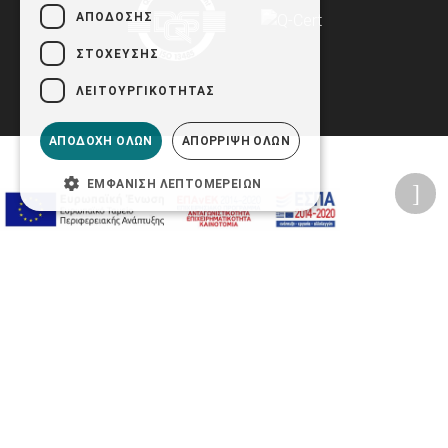
ΑΠΌΔΟΣΗΣ
ΣΤΌΧΕΥΣΗΣ
ΛΕΙΤΟΥΡΓΙΚΌΤΗΤΑΣ
ΑΠΟΔΟΧΉ ΌΛΩΝ
ΑΠΌΡΡΙΨΗ ΌΛΩΝ
ΕΜΦΆΝΙΣΗ ΛΕΠΤΟΜΕΡΕΙΏΝ