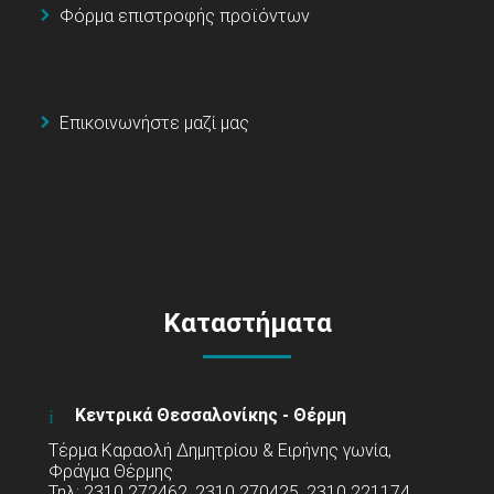
Φόρμα επιστροφής προϊόντων
Επικοινωνήστε μαζί μας
Καταστήματα
Κεντρικά Θεσσαλονίκης - Θέρμη
Τέρμα Καραολή Δημητρίου & Ειρήνης γωνία,
Φράγμα Θέρμης
Τηλ: 2310 272462, 2310 270425, 2310 221174