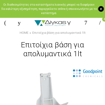
Oι διαθεσιμότητες στα καταστήματα λιανικής μπορεί να διαφέρουν.
+
Για καλύτερη εξυπηρέτηση, παραγγείλετε online ή επικοινωνήστε με το
κατάστημα.
HOME
Επιτοίχια βάση για απολυμαντικά 1lt
Επιτοίχια βάση για
απολυμαντικά 1lt