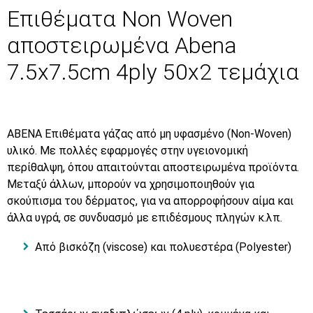
Επιθέματα Non Woven
αποστειρωμένα Abena
7.5x7.5cm 4ply 50x2 τεμάχια
ABENA Επιθέματα γάζας από μη υφασμένο (Non-Woven)
υλικό. Με πολλές εφαρμογές στην υγειονομική
περίθαλψη, όπου απαιτούνται αποστειρωμένα προϊόντα.
Μεταξύ άλλων, μπορούν να χρησιμοποιηθούν για
σκούπισμα του δέρματος, για να απορροφήσουν αίμα και
άλλα υγρά, σε συνδυασμό με επιδέσμους πληγών κ.λπ.
Από βισκόζη (viscose) και πολυεστέρα (Polyester)