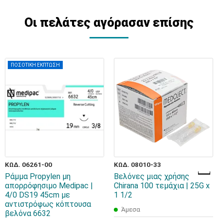
Οι πελάτες αγόρασαν επίσης
ΠΟΣΟΤΙΚΗ ΕΚΠΤΩΣΗ
ΚΩΔ. 06261-00
ΚΩΔ. 08010-33
Ράμμα Propylen μη
Bελόνες μιας χρήσης
απορρόφησιμο Medipac |
Chirana 100 τεμάχια | 25G x
4/0 DS19 45cm με
1 1/2
αντιστρόφως κόπτουσα
Άμεσα
βελόνα 6632