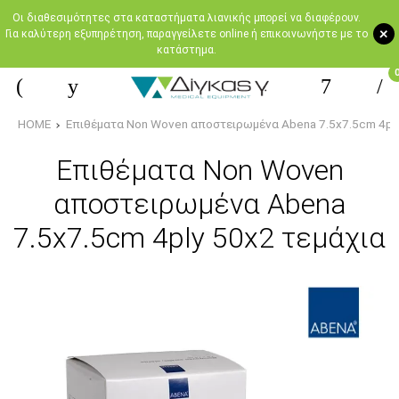
Oι διαθεσιμότητες στα καταστήματα λιανικής μπορεί να διαφέρουν.
+
Για καλύτερη εξυπηρέτηση, παραγγείλετε online ή επικοινωνήστε με το
κατάστημα.
HOME
Επιθέματα Non Woven αποστειρωμένα Abena 7.5x7.5cm 4ply
Επιθέματα Non Woven
αποστειρωμένα Abena
7.5x7.5cm 4ply 50x2 τεμάχια