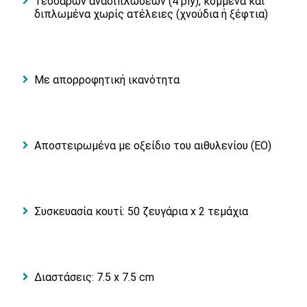
Τεσσάρων αναδιπλώσεων (4 ply), κομμένα και
διπλωμένα χωρίς ατέλειες (χνούδια ή ξέφτια)
Με απορροφητική ικανότητα
Aποστειρωμένα με οξείδιο του αιθυλενίου (ΕΟ)
Συσκευασία κουτί: 50 ζευγάρια x 2 τεμάχια
Διαστάσεις: 7.5 x 7.5 cm