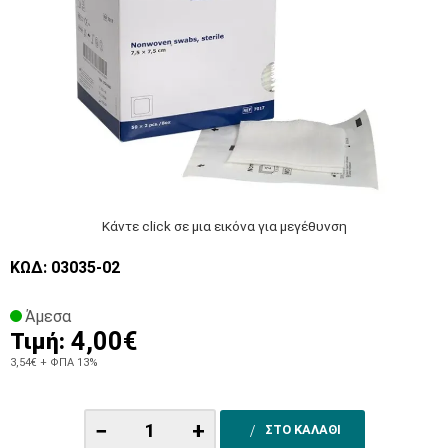
Κάντε click σε μια εικόνα για μεγέθυνση
ΚΩΔ: 03035-02
Άμεσα
4,00€
Τιμή:
3,54€
+ ΦΠΑ 13%
−
+
ΣΤΟ ΚΑΛΑΘΙ