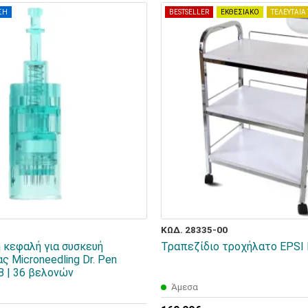
ΣΗ
BESTSELLER
ΕΚΘΕΣΙΑΚΟ
ΤΕΛΕΥΤΑΙΑ
ΚΩΔ. 28335-00
 κεφαλή για συσκευή
Τραπεζίδιο τροχήλατο EPSI
 Microneedling Dr. Pen
8 | 36 βελονών
Άμεσα