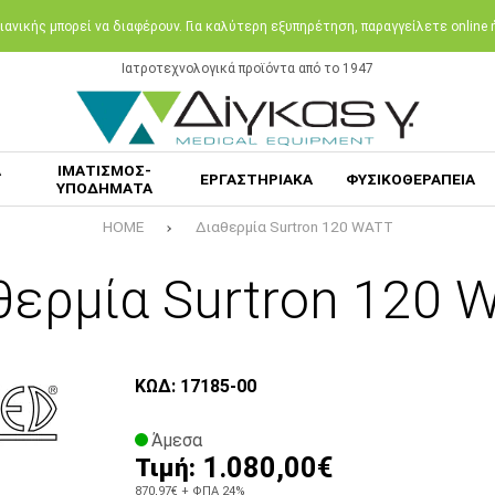
ανικής μπορεί να διαφέρουν. Για καλύτερη εξυπηρέτηση, παραγγείλετε online
Ιατροτεχνολογικά προϊόντα από το 1947
Α
ΙΜΑΤΙΣΜΟΣ-
ΕΡΓΑΣΤΗΡΙΑΚΑ
ΦΥΣΙΚΟΘΕΡΑΠΕΙΑ
ΥΠΟΔΗΜΑΤΑ
HOME
Διαθερμία Surtron 120 WATT
θερμία Surtron 120 
ΚΩΔ: 17185-00
Άμεσα
1.080,00€
Τιμή:
870,97€
+ ΦΠΑ 24%