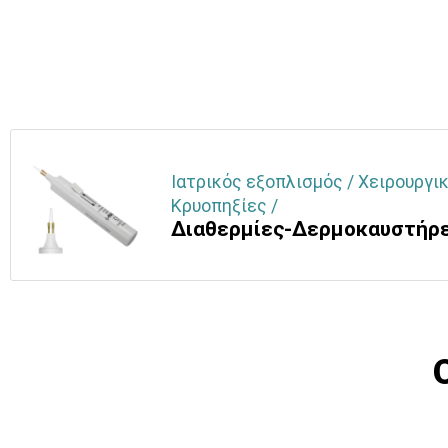
Ιατρικός εξοπλισμός / Χειρουργικ
Κρυοπηξίες /
Διαθερμίες-Δερμοκαυστήρ