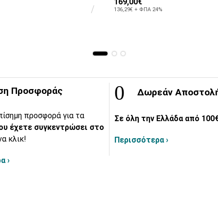
169,00€
136,29€ + ΦΠΑ 24%
ση Προσφοράς
Δωρεάν Αποστολ
πίσημη προσφορά για τα
Σε όλη την Ελλάδα από 100€
ου έχετε συγκεντρώσει στο
να κλικ!
Περισσότερα ›
α ›