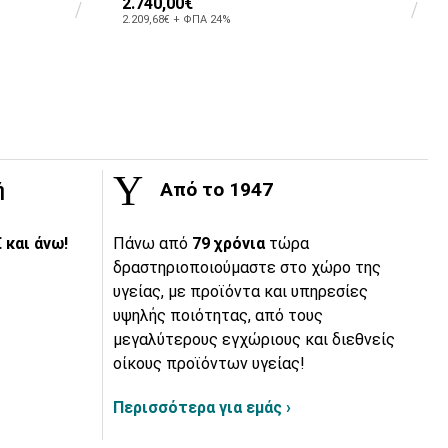
2.740,00€
2.209,68€ + ΦΠΑ 24%
ή
Από το 1947
 και άνω!
Πάνω από
79 χρόνια
τώρα
δραστηριοποιούμαστε στο χώρο της
υγείας, με προϊόντα και υπηρεσίες
υψηλής ποιότητας, από τους
μεγαλύτερους εγχώριους και διεθνείς
οίκους προϊόντων υγείας!
Περισσότερα για εμάς ›