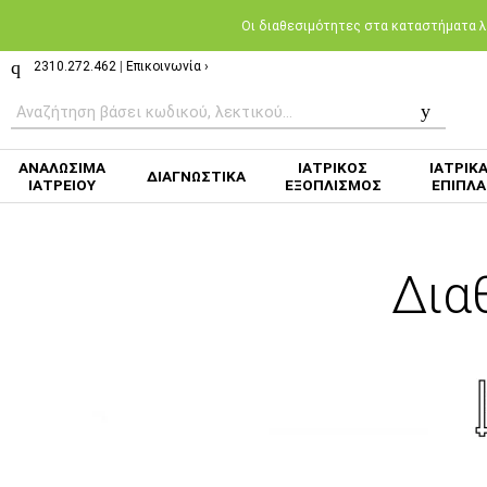
Oι διαθεσιμότητες στα καταστήματα λι
2310.272.462
|
Επικοινωνία ›
ΑΝΑΛΩΣΙΜΑ
ΙΑΤΡΙΚΟΣ
ΙΑΤΡΙΚ
ΔΙΑΓΝΩΣΤΙΚΑ
ΙΑΤΡΕΙΟΥ
ΕΞΟΠΛΙΣΜΟΣ
ΕΠΙΠΛΑ
Δια