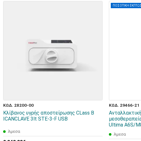
ΠΟΣΟΤΙΚΗ ΕΚΠΤΩ
ΚΩΔ. 28200-00
ΚΩΔ. 29466-21
Κλίβανος υγρής αποστείρωσης CLass B
Ανταλλακτική
ICANCLAVE 3lt STE-3-F USB
μεσοθεραπείας
Ultima A6S/M
Άμεσα
Άμεσα