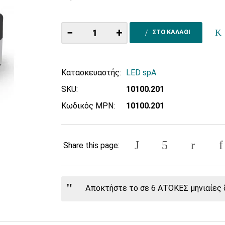
−
+
ΣΤΟ ΚΑΛΑΘΙ
Κατασκευαστής:
LED spA
SKU:
10100.201
Κωδικός MPN:
10100.201
Share this page:
Αποκτήστε το σε 6 ΑΤΟΚΕΣ μηνιαίες δ