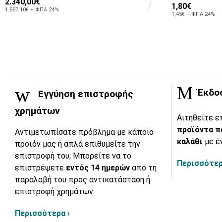
2.340,00€
1,80€
1.887,10€ + ΦΠΑ 24%
1,45€ + ΦΠΑ 24%
Έκδο
Εγγύηση επιστροφής
χρημάτων
Αιτηθείτε ε
προϊόντα π
Αντιμετωπίσατε πρόβλημα με κάποιο
καλάθι
με έ
προϊόν μας ή απλά επιθυμείτε την
επιστροφή του; Μπορείτε να το
Περισσότερ
επιστρέψετε
εντός 14 ημερών
από τη
παραλαβή του προς αντικατάσταση ή
επιστροφή χρημάτων.
Περισσότερα ›