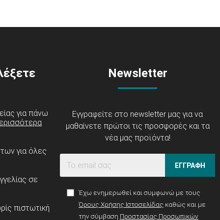
ιλέξετε
Newsletter
είας για πάνω
Εγγραφείτε στο newsletter μας για να
ερισσότερα
μαθαίνετε πρώτοι τις προσφορές και τα
νέα μας προϊόντα!
ντων για όλες
ΕΓΓΡΑΦΗ
γγελίας σε
Έχω ενημερωθεί και συμφωνώ με τους
Όρους Χρήσης Ιστοσελίδας
καθώς και με
ρίς πιστωτική
την σύμβαση
Προστασίας Προσωπικών