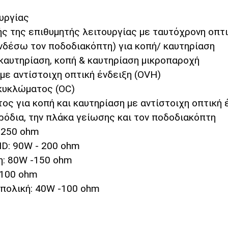
υργίας
ς της επιθυμητής λειτουργίας με ταυτόχρονη οπτι
νδέσω τον ποδοδιακόπτη) για κοπή/ καυτηρίαση
 καυτηρίαση, κοπή & καυτηρίαση μικροπαροχή
ε αντίστοιχη οπτική ένδειξη (OVH)
 κυκλώματος (OC)
ος για κοπή και καυτηρίαση με αντίστοιχη οπτική 
τρόδια, την πλάκα γείωσης και τον ποδοδιακόπτη
 250 ohm
ND: 90W - 200 ohm
: 80W -150 ohm
 100 ohm
πολική: 40W -100 ohm