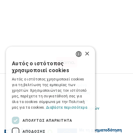
×
Αυτός ο ιστότοπος
GREEK
χρησιμοποιεί cookies
ENGLISH
Αυτός ο ιστότοπος χρησιμοποιεί cookies
Προσωπικά δεδομένα
για τη βελτίωση της εμπειρίας των
χρηστών. Χρησιμοποιώντας τον ιστότοπό
Όροι Χρήσης Ιστοσελίδας
μας, παρέχετε τη συγκατάθεσή σας για
Ασφάλεια συναλλαγών
όλα τα cookies σύμφωνα με την Πολιτική
μας για τα cookies.
Διαβάστε περισσότερα
Πολιτική Ασφάλειας Πληροφοριών
ΑΠΟΛΎΤΩΣ ΑΠΑΡΑΊΤΗΤΑ
ΑΠΌΔΟΣΗΣ