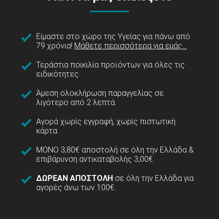
Είμαστε στο χώρο της Υγείας για πάνω από
79 χρόνια!
Μάθετε περισσότερα για εμάς...
Τεράστια ποικιλία προϊόντων για όλες τις
ειδικότητες.
Άμεση ολοκλήρωση παραγγελίας σε
λιγότερο από 2 λεπτά.
Αγορά χωρίς εγγραφή, χωρίς πιστωτική
κάρτα.
ΜΟΝΟ 3,80€ αποστολή σε όλη την Ελλάδα &
επιβάρυνση αντικαταβολής 3,00€.
ΔΩΡΕΑΝ ΑΠΟΣΤΟΛΗ
σε όλη την Ελλάδα για
αγορές άνω των 100€.