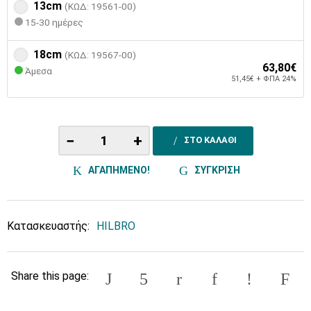
13cm
(ΚΩΔ: 19561-00)
15-30 ημέρες
18cm
(ΚΩΔ: 19567-00)
63,80€
Άμεσα
51,45€ + ΦΠΑ 24%
−
+
ΣΤΟ ΚΑΛΑΘΙ
ΑΓΑΠΗΜΕΝΟ!
ΣΥΓΚΡΙΣΗ
Κατασκευαστής:
HILBRO
Share this page: