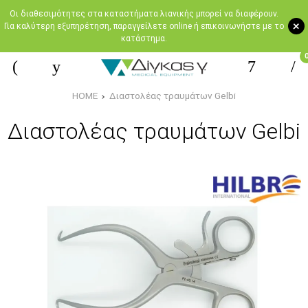
Oι διαθεσιμότητες στα καταστήματα λιανικής μπορεί να διαφέρουν.
+
Για καλύτερη εξυπηρέτηση, παραγγείλετε online ή επικοινωνήστε με το
κατάστημα.
HOME
Διαστολέας τραυμάτων Gelbi
Διαστολέας τραυμάτων Gelbi