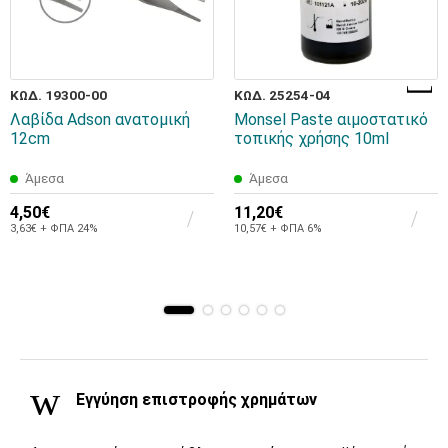
ΚΩΔ. 19300-00
ΚΩΔ. 25254-04
Λαβίδα Adson ανατομική
Monsel Paste αιμοστατικό
12cm
τοπικής χρήσης 10ml
Άμεσα
Άμεσα
4,50€
11,20€
3,63€ + ΦΠΑ 24%
10,57€ + ΦΠΑ 6%
Εγγύηση επιστροφής χρημάτων