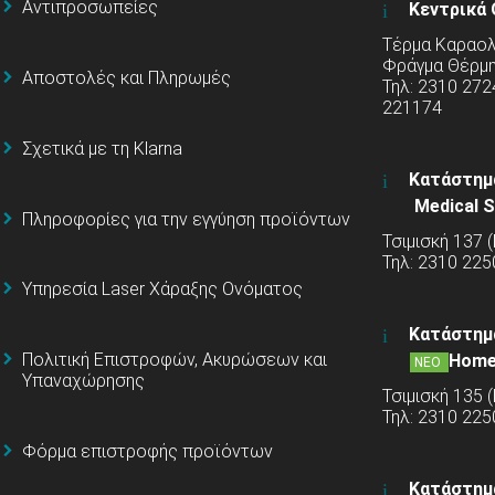
Αντιπροσωπείες
Κεντρικά 
Τέρμα Καραολή
Φράγμα Θέρμ
Αποστολές και Πληρωμές
Τηλ: 2310 272
221174
Σχετικά με τη Klarna
Κατάστημ
Medical S
Πληροφορίες για την εγγύηση προϊόντων
Τσιμισκή 137 
Τηλ: 2310 225
Υπηρεσία Laser Χάραξης Ονόματος
Κατάστημ
Πολιτική Επιστροφών, Ακυρώσεων και
Home
ΝΕΟ
Υπαναχώρησης
Τσιμισκή 135 
Τηλ: 2310 22
Φόρμα επιστροφής προϊόντων
Κατάστημ