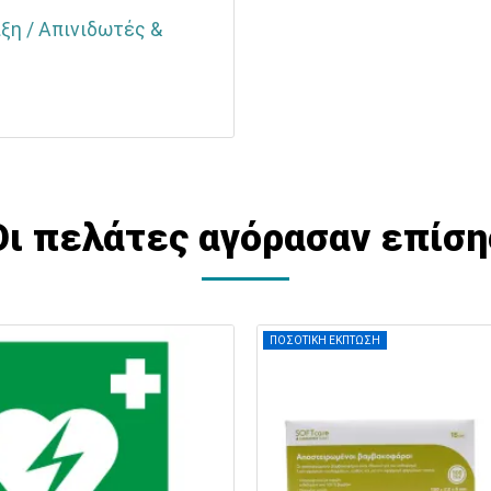
ιξη / Απινιδωτές &
Οι πελάτες αγόρασαν επίση
ΠΟΣΟΤΙΚΗ ΕΚΠΤΩΣΗ