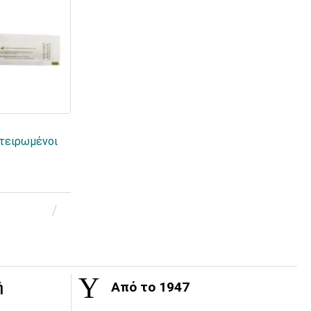
τειρωμένοι
ή
Από το 1947