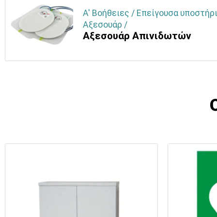
Α' Βοήθειες / Επείγουσα υποστήρ
Αξεσουάρ /
Αξεσουάρ Απινιδωτών