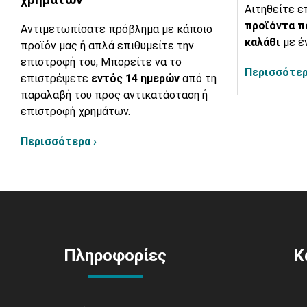
Αιτηθείτε ε
προϊόντα π
Αντιμετωπίσατε πρόβλημα με κάποιο
καλάθι
με έ
προϊόν μας ή απλά επιθυμείτε την
επιστροφή του; Μπορείτε να το
Περισσότερ
επιστρέψετε
εντός 14 ημερών
από τη
παραλαβή του προς αντικατάσταση ή
επιστροφή χρημάτων.
Περισσότερα ›
Πληροφορίες
Κ