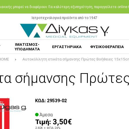
ανικής μπορεί να διαφέρουν. Για καλύτερη εξυπηρέτηση, παραγγείλετε online
Ιατροτεχνολογικά προϊόντα από το 1947
Α
ΙΜΑΤΙΣΜΟΣ-
ΕΡΓΑΣΤΗΡΙΑΚΑ
ΦΥΣΙΚΟΘΕΡΑΠΕΙΑ
ΥΠΟΔΗΜΑΤΑ
HOME
Αυτοκόλλητη ετικέτα σήμανσης Πρώτες Βοήθειες 15x15c
τα σήμανσης Πρώτε
ΚΩΔ: 29539-02
Άμεσα
3,50€
Τιμή:
2,82€
+ ΦΠΑ 24%