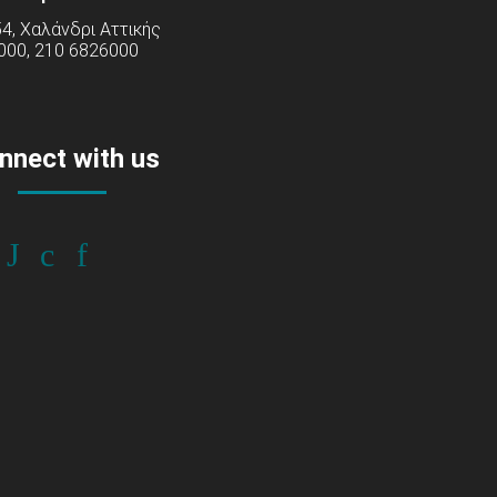
54, Χαλάνδρι Αττικής
000, 210 6826000
nnect with us