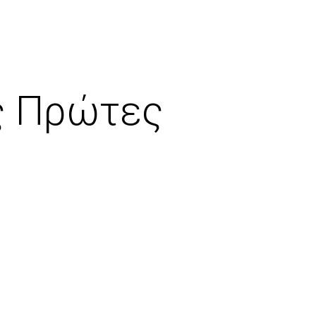
ς Πρώτες