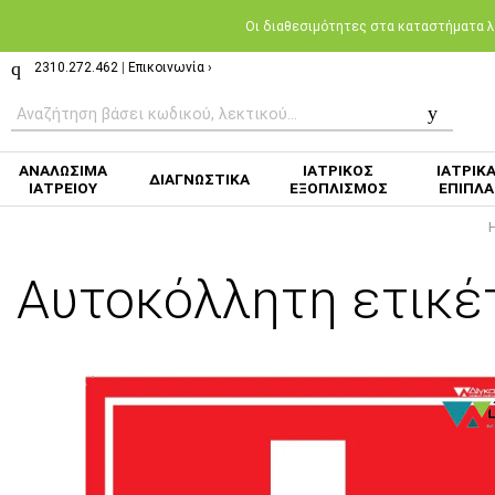
Oι διαθεσιμότητες στα καταστήματα λι
2310.272.462
|
Επικοινωνία ›
ΑΝΑΛΩΣΙΜΑ
ΙΑΤΡΙΚΟΣ
ΙΑΤΡΙΚ
ΔΙΑΓΝΩΣΤΙΚΑ
ΙΑΤΡΕΙΟΥ
ΕΞΟΠΛΙΣΜΟΣ
ΕΠΙΠΛΑ
Αυτοκόλλητη ετικέ