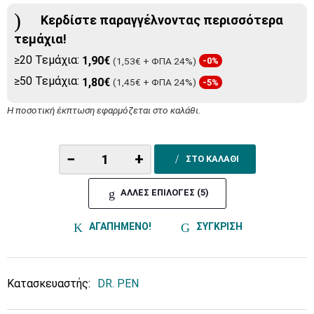
Κερδίστε παραγγέλνοντας περισσότερα
τεμάχια!
≥20 Τεμάχια:
1,90€
(1,53€ + ΦΠΑ 24%)
-0%
≥50 Τεμάχια:
1,80€
(1,45€ + ΦΠΑ 24%)
-5%
Η ποσοτική έκπτωση εφαρμόζεται στο καλάθι.
−
+
ΣΤΟ ΚΑΛΑΘΙ
ΑΛΛΕΣ ΕΠΙΛΟΓΕΣ (5)
ΑΓΑΠΗΜΕΝΟ!
ΣΥΓΚΡΙΣΗ
Κατασκευαστής:
DR. PEN