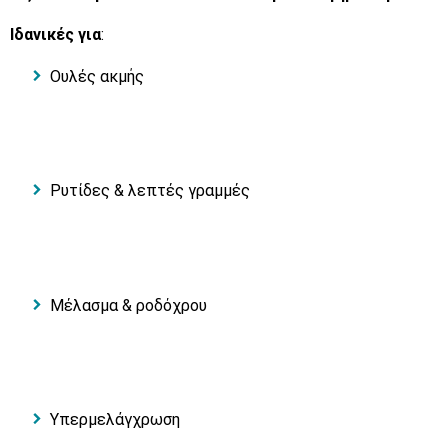
Ιδανικές για
:
Ουλές ακμής
Ρυτίδες & λεπτές γραμμές
Μέλασμα & ροδόχρου
Υπερμελάγχρωση