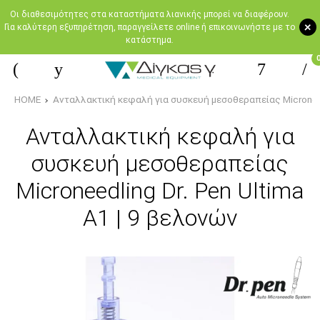
Oι διαθεσιμότητες στα καταστήματα λιανικής μπορεί να διαφέρουν.
+
Για καλύτερη εξυπηρέτηση, παραγγείλετε online ή επικοινωνήστε με το
κατάστημα.
HOME
Ανταλλακτική κεφαλή για συσκευή μεσοθεραπείας Microneedl
Ανταλλακτική κεφαλή για
συσκευή μεσοθεραπείας
Microneedling Dr. Pen Ultima
A1 | 9 βελονών