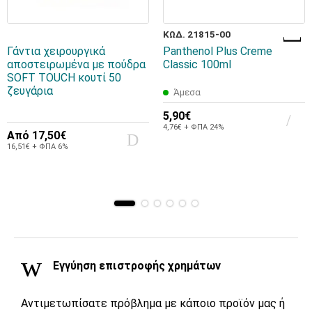
ΚΩΔ. 21815-00
Γάντια χειρουργικά
Panthenol Plus Creme
αποστειρωμένα με πούδρα
Classic 100ml
SOFT TOUCH κουτί 50
ζευγάρια
Άμεσα
5,90€
4,76€ + ΦΠΑ 24%
Από
17,50€
16,51€ + ΦΠΑ 6%
Εγγύηση επιστροφής χρημάτων
Αντιμετωπίσατε πρόβλημα με κάποιο προϊόν μας ή