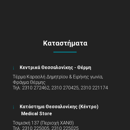
Καταστήματα
Κεντρικά Θεσσαλονίκης - Θέρμη
Τέρμα Καραολή Δημητρίου & Ειρήνης γωνία,
Φράγμα Θέρμης
Τηλ: 2310 272462, 2310 270425, 2310 221174
Κατάστημα Θεσσαλονίκης (Κέντρο)
Medical Store
Τσιμισκή 137 (Περιοχή ΧΑΝΘ)
Τηλ: 2310 225005, 2310 225025