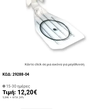
Κάντε click σε μια εικόνα για μεγέθυνση
ΚΩΔ: 29288-04
15-30 ημέρες
12,20€
Τιμή:
9,84€
+ ΦΠΑ 24%