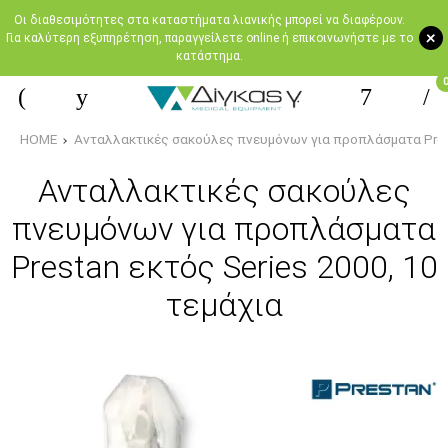
Oι διαθεσιμότητες στα καταστήματα λιανικής μπορεί να διαφέρουν.
+
Για καλύτερη εξυπηρέτηση, παραγγείλετε online ή επικοινωνήστε με το
κατάστημα.
HOME
Ανταλλακτικές σακούλες πνευμόνων για προπλάσματα Prest
Ανταλλακτικές σακούλες
πνευμόνων για προπλάσματα
Prestan εκτός Series 2000, 10
τεμάχια