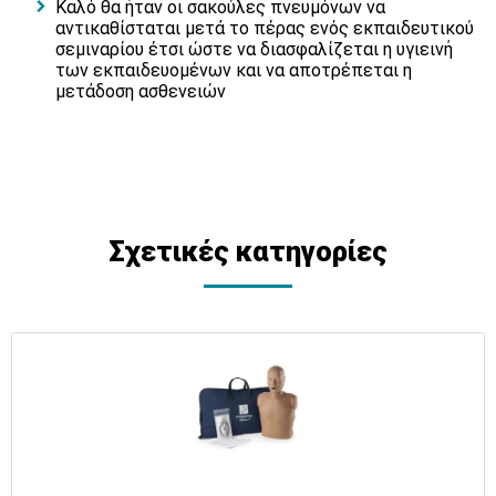
Καλό θα ήταν οι σακούλες πνευμόνων να
αντικαθίσταται μετά το πέρας ενός εκπαιδευτικού
σεμιναρίου έτσι ώστε να διασφαλίζεται η υγιεινή
των εκπαιδευομένων και να αποτρέπεται η
μετάδοση ασθενειών
Σχετικές κατηγορίες