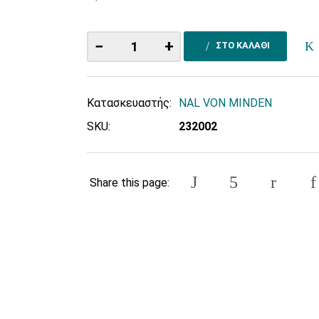
−
+
ΣΤΟ ΚΑΛΑΘΙ
Κατασκευαστής:
NAL VON MINDEN
SKU:
232002
Share this page: