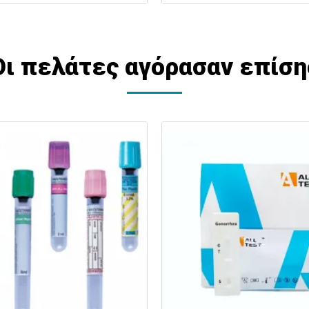
Οι πελάτες αγόρασαν επίση