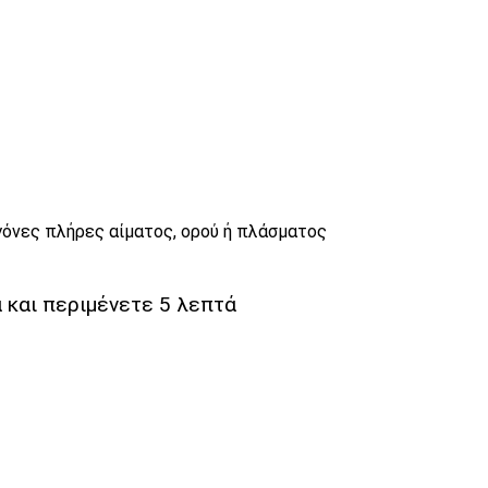
όνες πλήρες αίματος, ορού ή πλάσματος
 και περιμένετε 5 λεπτά