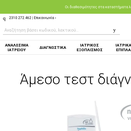
Oι διαθεσιμότητες στα καταστήματα λι
2310.272.462
|
Επικοινωνία ›
ΑΝΑΛΩΣΙΜΑ
ΙΑΤΡΙΚΟΣ
ΙΑΤΡΙΚ
ΔΙΑΓΝΩΣΤΙΚΑ
ΙΑΤΡΕΙΟΥ
ΕΞΟΠΛΙΣΜΟΣ
ΕΠΙΠΛΑ
Άμεσο τεστ διάγ