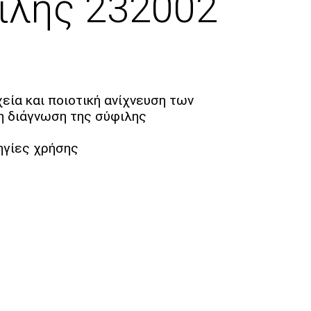
ιλης 232002
εία και ποιοτική ανίχνευση των
τη διάγνωση της σύφιλης
ηγίες χρήσης