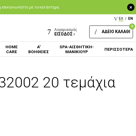
+
 ή επικοινωνήστε με το κατάστημα.
ΕΛ
/
EN
0
Λογαριασμός
ΑΔΕΙΟ ΚΑΛΑΘΙ
ΕΙΣΟΔΟΣ ›
HOME
Α'
SPA-ΑΙΣΘΗΤΙΚΗ-
ΠΕΡΙΣΣΟΤΕΡΑ
CARE
ΒΟΗΘΕΙΕΣ
ΜΑΝΙΚΙΟΥΡ
32002 20 τεμάχια