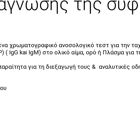
ιάγνωσης της σύφ
 ένα χρωματογραφικό ανοσολογικό τεστ για την ταχ
 ( IgG kai IgM) στο ολικό αίμα, ορό ή Πλάσμα για 
παραίτητα για τη διεξαγωγή τους & αναλυτικές οδ
ίου