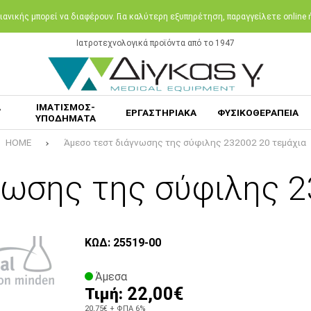
ανικής μπορεί να διαφέρουν. Για καλύτερη εξυπηρέτηση, παραγγείλετε online
Ιατροτεχνολογικά προϊόντα από το 1947
Α
ΙΜΑΤΙΣΜΟΣ-
ΕΡΓΑΣΤΗΡΙΑΚΑ
ΦΥΣΙΚΟΘΕΡΑΠΕΙΑ
ΥΠΟΔΗΜΑΤΑ
HOME
Άμεσο τεστ διάγνωσης της σύφιλης 232002 20 τεμάχια
νωσης της σύφιλης 2
ΚΩΔ: 25519-00
Άμεσα
22,00€
Τιμή:
20,75€
+ ΦΠΑ 6%