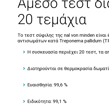
Άμεσο τεστ δ
20 τεμάχια
Το τεστ σύφιλης της nal von minden είναι
αντισωμάτων κατά Treponema pallidum (TP)
Η συσκευασία περιέχει 20 τεστ, τα α
Διατηρούνται σε θερμοκρασία δωματ
Ευαισθησία: 99,6 %
Ειδικότητα: 99,1 %