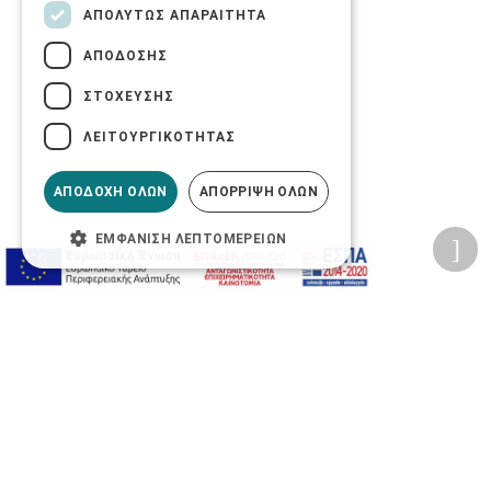
ΑΠΟΛΎΤΩΣ ΑΠΑΡΑΊΤΗΤΑ
ΑΠΌΔΟΣΗΣ
ΣΤΌΧΕΥΣΗΣ
ΛΕΙΤΟΥΡΓΙΚΌΤΗΤΑΣ
ΑΠΟΔΟΧΉ ΌΛΩΝ
ΑΠΌΡΡΙΨΗ ΌΛΩΝ
ΕΜΦΆΝΙΣΗ ΛΕΠΤΟΜΕΡΕΙΏΝ