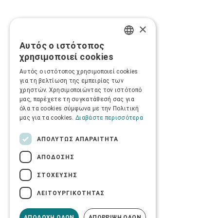
×
Αυτός ο ιστότοπος
GREEK
χρησιμοποιεί cookies
ENGLISH
Αυτός ο ιστότοπος χρησιμοποιεί cookies
για τη βελτίωση της εμπειρίας των
χρηστών. Χρησιμοποιώντας τον ιστότοπό
μας, παρέχετε τη συγκατάθεσή σας για
όλα τα cookies σύμφωνα με την Πολιτική
μας για τα cookies.
Διαβάστε περισσότερα
ΑΠΟΛΎΤΩΣ ΑΠΑΡΑΊΤΗΤΑ
ΑΠΌΔΟΣΗΣ
ΣΤΌΧΕΥΣΗΣ
ΛΕΙΤΟΥΡΓΙΚΌΤΗΤΑΣ
ΑΠΟΔΟΧΉ ΌΛΩΝ
ΑΠΌΡΡΙΨΗ ΌΛΩΝ