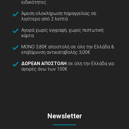
ειδικότητες.
Άμεση ολοκλήρωση παραγγελίας σε
λιγότερο από 2 λεπτά.
Αγορά χωρίς εγγραφή, χωρίς πιστωτική
κάρτα.
ΜΟΝΟ 3,80€ αποστολή σε όλη την Ελλάδα &
επιβάρυνση αντικαταβολής 3,00€.
ΔΩΡΕΑΝ ΑΠΟΣΤΟΛΗ
σε όλη την Ελλάδα για
αγορές άνω των 100€.
Newsletter