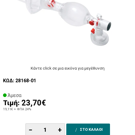
Κάντε click σε μια εικόνα για μεγέθυνση
ΚΩΔ: 28168-01
Άμεσα
23,70€
Τιμή:
19,11€
+ ΦΠΑ 24%
−
+
ΣΤΟ ΚΑΛΑΘΙ