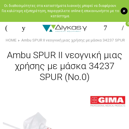
Oι διαθεσιμότητες στα καταστήματα λιανικής μπορεί να διαφέρουν.
+
Για καλύτερη εξυπηρέτηση, παραγγείλετε online ή επικοινωνήστε με το
κατάστημα.
HOME
Ambu SPUR II νεογνική μιας χρήσης με μάσκα 34237 SPUR (
Ambu SPUR II νεογνική μιας
χρήσης με μάσκα 34237
SPUR (No.0)