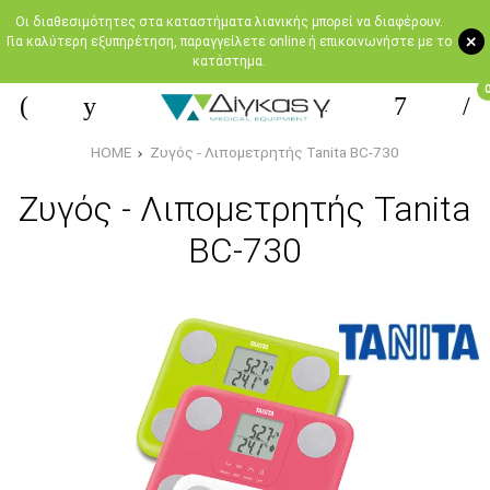
Oι διαθεσιμότητες στα καταστήματα λιανικής μπορεί να διαφέρουν.
+
Για καλύτερη εξυπηρέτηση, παραγγείλετε online ή επικοινωνήστε με το
κατάστημα.
HOME
Ζυγός - Λιπομετρητής Tanita BC-730
Ζυγός - Λιπομετρητής Tanita
BC-730