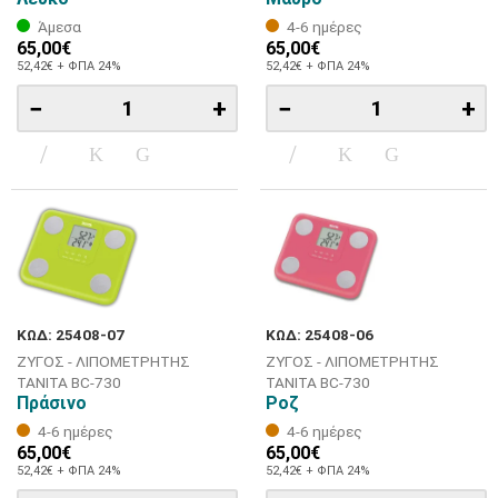
Άμεσα
4-6 ημέρες
65,00€
65,00€
52,42€ + ΦΠΑ 24%
52,42€ + ΦΠΑ 24%
−
+
−
+
ΚΩΔ: 25408-07
ΚΩΔ: 25408-06
ΖΥΓΟΣ - ΛΙΠΟΜΕΤΡΗΤΗΣ
ΖΥΓΟΣ - ΛΙΠΟΜΕΤΡΗΤΗΣ
TANITA BC-730
TANITA BC-730
Πράσινο
Ροζ
4-6 ημέρες
4-6 ημέρες
65,00€
65,00€
52,42€ + ΦΠΑ 24%
52,42€ + ΦΠΑ 24%