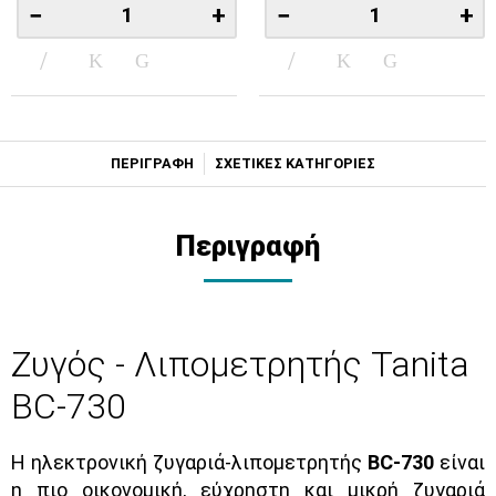
−
+
−
+
ΠΕΡΙΓΡΑΦΗ
ΣΧΕΤΙΚΕΣ ΚΑΤΗΓΟΡΙΕΣ
Περιγραφή
Ζυγός - Λιπομετρητής Tanita
BC-730
Η ηλεκτρονική ζυγαριά-λιπομετρητής
BC-730
είναι
η πιο οικονομική, εύχρηστη και μικρή ζυγαριά