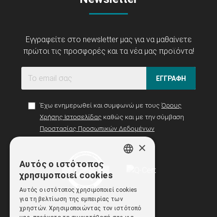
Εγγραφείτε στο newsletter μας για να μαθαίνετε
πρώτοι τις προσφορές και τα νέα μας προϊόντα!
ΕΓΓΡΑΦΗ
Έχω ενημερωθεί και συμφωνώ με τους
Όρους
Χρήσης Ιστοσελίδας
καθώς και με την σύμβαση
Προστασίας Προσωπικών Δεδομένων
×
Αυτός ο ιστότοπος
GREEK
χρησιμοποιεί cookies
ENGLISH
Αυτός ο ιστότοπος χρησιμοποιεί cookies
για τη βελτίωση της εμπειρίας των
χρηστών. Χρησιμοποιώντας τον ιστότοπό