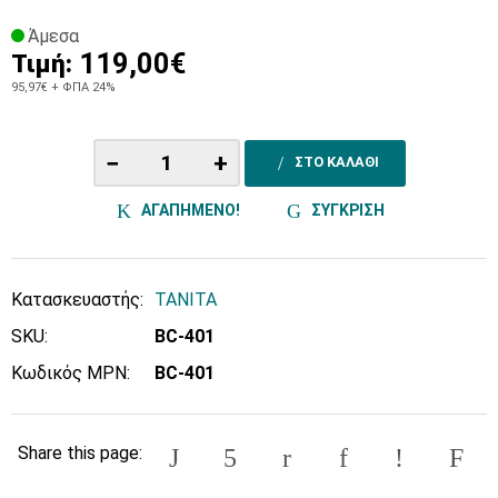
Άμεσα
119,00€
Τιμή:
95,97€
+ ΦΠΑ 24%
−
+
ΣΤΟ ΚΑΛΑΘΙ
ΑΓΑΠΗΜΕΝΟ!
ΣΥΓΚΡΙΣΗ
Κατασκευαστής:
TANITA
SKU:
BC-401
Κωδικός MPN:
BC-401
Share this page: