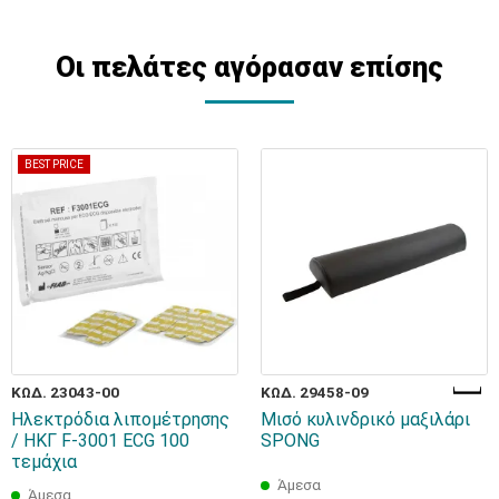
Οι πελάτες αγόρασαν επίσης
BEST PRICE
ΚΩΔ. 23043-00
ΚΩΔ. 29458-09
Ηλεκτρόδια λιπομέτρησης
Μισό κυλινδρικό μαξιλάρι
/ ΗΚΓ F-3001 ECG 100
SPONG
τεμάχια
Άμεσα
Άμεσα