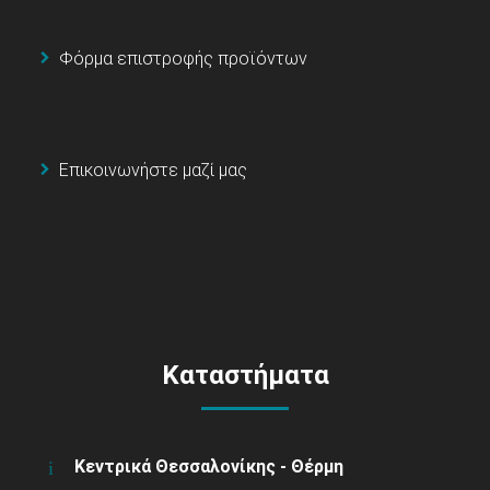
Φόρμα επιστροφής προϊόντων
Επικοινωνήστε μαζί μας
Καταστήματα
Κεντρικά Θεσσαλονίκης - Θέρμη