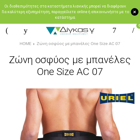
Oι διαθεσιμότητες στα καταστήματα λιανικής μπορεί να διαφέρουν.
+
Για καλύτερη εξυπηρέτηση, παραγγείλετε online ή επικοινωνήστε με το
κατάστημα.
HOME
Ζώνη οσφύος με μπανέλες One Size AC 07
Ζώνη οσφύος με μπανέλες
One Size AC 07