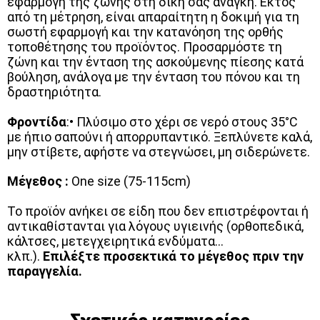
εφαρμογή της ζώνης στη δική σας ανάγκη. Εκτός
από τη μέτρηση, είναι απαραίτητη η δοκιμή για τη
σωστή εφαρμογή και την κατανόηση της ορθής
τοποθέτησης του προϊόντος. Προσαρμόστε τη
ζώνη και την ένταση της ασκούμενης πίεσης κατά
βούληση, ανάλογα με την ένταση του πόνου και τη
δραστηριότητα.
Φροντίδα
:• Πλύσιμο στο χέρι σε νερό στους 35°C
με ήπιο σαπούνι ή απορρυπαντικό. Ξεπλύνετε καλά,
μην στίβετε, αφήστε να στεγνώσει, μη σιδερώνετε.
Μέγεθος :
One size (75-115cm)
Το προϊόν ανήκει σε είδη που δεν επιστρέφονται ή
αντικαθίστανται για λόγους υγιεινής (ορθοπεδικά,
κάλτσες, μετεγχειρητικά ενδύματα...
κλπ.).
Επιλέξτε προσεκτικά το μέγεθος πριν την
παραγγελία.