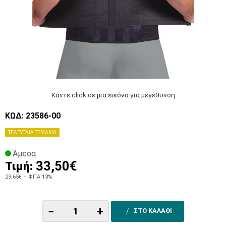
Κάντε click σε μια εικόνα για μεγέθυνση
ΚΩΔ: 23586-00
ΤΕΛΕΥΤΑΙΑ ΤΕΜΑΧΙΑ
Άμεσα
33,50€
Τιμή:
29,65€
+ ΦΠΑ 13%
−
+
ΣΤΟ ΚΑΛΑΘΙ