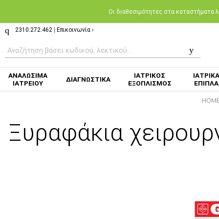
Oι διαθεσιμότητες στα καταστήματα λι
2310.272.462
|
Επικοινωνία ›
ΑΝΑΛΩΣΙΜΑ
ΙΑΤΡΙΚΟΣ
ΙΑΤΡΙΚ
ΔΙΑΓΝΩΣΤΙΚΑ
ΙΑΤΡΕΙΟΥ
ΕΞΟΠΛΙΣΜΟΣ
ΕΠΙΠΛΑ
HOM
Ξυραφάκια χειρουργ