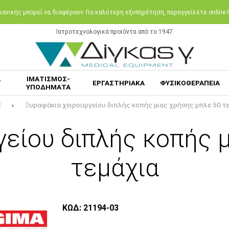
ανικής μπορεί να διαφέρουν. Για καλύτερη εξυπηρέτηση, παραγγείλετε online
Ιατροτεχνολογικά προϊόντα από το 1947
Α
ΙΜΑΤΙΣΜΟΣ-
ΕΡΓΑΣΤΗΡΙΑΚΑ
ΦΥΣΙΚΟΘΕΡΑΠΕΙΑ
ΥΠΟΔΗΜΑΤΑ
E
Ξυραφάκια χειρουργείου διπλής κοπής μιας χρήσης μπλε 50 τ
είου διπλής κοπής 
τεμάχια
ΚΩΔ: 21194-03