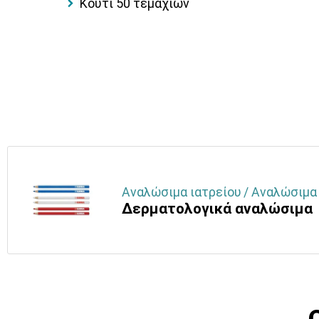
Κουτί 50 τεμαχίων
Αναλώσιμα ιατρείου / Αναλώσιμα
Δερματολογικά αναλώσιμα