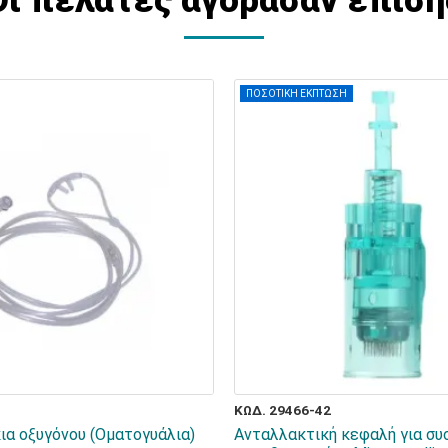
Οι πελάτες αγόρασαν επίση
ΠΟΣΟΤΙΚΗ ΕΚΠΤΩΣΗ
ΚΩΔ. 29466-42
ια οξυγόνου (Οματογυάλια)
Ανταλλακτική κεφαλή για συ