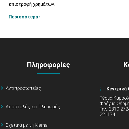
επιστροφή χρημάτων.
Περισσότερα ›
Πληροφορίες
Κ
Αντιπροσωπείες
Κεντρικά 
Τέρμα Καραολή
Φράγμα Θέρμ
Αποστολές και Πληρωμές
Τηλ: 2310 272
221174
Σχετικά με τη Klarna