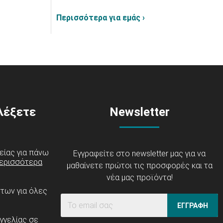
Περισσότερα για εμάς ›
ιλέξετε
Newsletter
είας για πάνω
Εγγραφείτε στο newsletter μας για να
ερισσότερα
μαθαίνετε πρώτοι τις προσφορές και τα
νέα μας προϊόντα!
ντων για όλες
ΕΓΓΡΑΦΗ
γγελίας σε