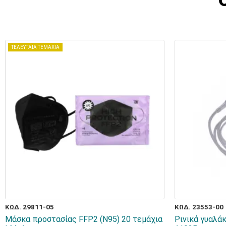
ΤΕΛΕΥΤΑΙΑ ΤΕΜΑΧΙΑ
ΚΩΔ. 29811-05
ΚΩΔ. 23553-00
Μάσκα προστασίας FFP2 (N95) 20 τεμάχια
Ρινικά γυαλάκ