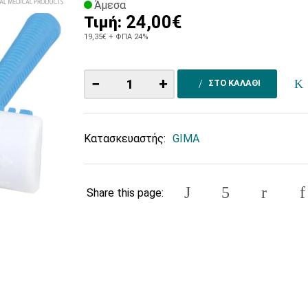
Άμεσα
24,00€
Τιμή:
19,35€
+ ΦΠΑ 24%
−
+
ΣΤΟ ΚΑΛΑΘΙ
Κατασκευαστής:
GIMA
Share this page: