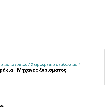
ιμα ιατρείου / Χειρουργικό αναλώσιμο /
φάκια - Μηχανές ξυρίσματος