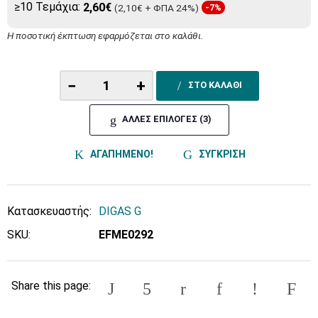
≥10 Τεμάχια:
2,60€
(2,10€ + ΦΠΑ 24%)
-7%
Η ποσοτική έκπτωση εφαρμόζεται στο καλάθι.
−
+
ΣΤΟ ΚΑΛΑΘΙ
ΑΛΛΕΣ ΕΠΙΛΟΓΕΣ (3)
ΑΓΑΠΗΜΕΝΟ!
ΣΥΓΚΡΙΣΗ
Κατασκευαστής:
DIGAS G
SKU:
EFME0292
Share this page: