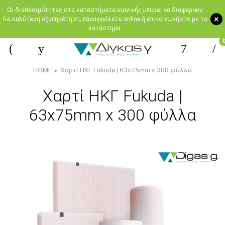
Oι διαθεσιμότητες στα καταστήματα λιανικής μπορεί να διαφέρουν.
+
Για καλύτερη εξυπηρέτηση, παραγγείλετε online ή επικοινωνήστε με το
κατάστημα.
HOME
Χαρτί ΗΚΓ Fukuda | 63x75mm x 300 φύλλα
Χαρτί ΗΚΓ Fukuda |
63x75mm x 300 φύλλα