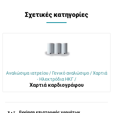
Σχετικές κατηγορίες
Αναλώσιμα ιατρείου / Γενικό αναλώσιμο / Χαρτιά
- Ηλεκτρόδια ΗΚΓ /
Χαρτιά καρδιογράφου
Εγγύηση επιστροφής χρημάτων