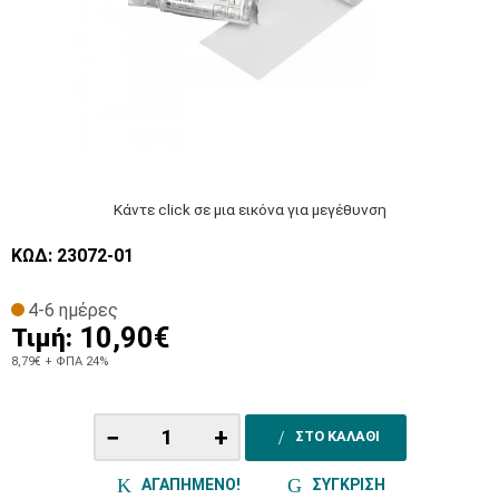
Κάντε click σε μια εικόνα για μεγέθυνση
ΚΩΔ: 23072-01
4-6 ημέρες
10,90€
Τιμή:
8,79€
+ ΦΠΑ 24%
−
+
ΣΤΟ ΚΑΛΑΘΙ
ΑΓΑΠΗΜΕΝΟ!
ΣΥΓΚΡΙΣΗ