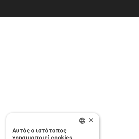
×
Αυτός ο ιστότοπος
GREEK
χρησιμοποιεί cookies