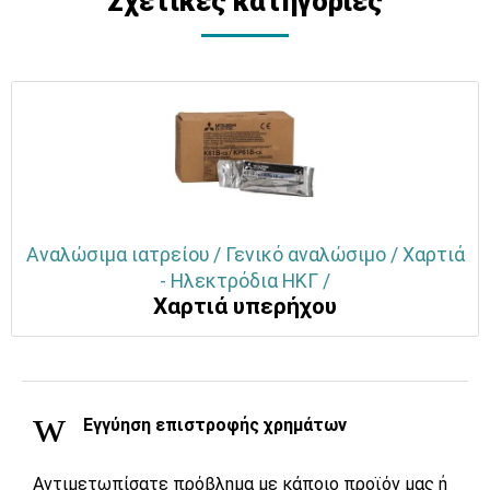
Σχετικές κατηγορίες
Αναλώσιμα ιατρείου / Γενικό αναλώσιμο / Χαρτιά
- Ηλεκτρόδια ΗΚΓ /
Χαρτιά υπερήχου
Εγγύηση επιστροφής χρημάτων
Αντιμετωπίσατε πρόβλημα με κάποιο προϊόν μας ή