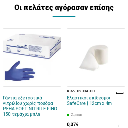
Οι πελάτες αγόρασαν επίσης
ΚΩΔ. 02034-00
Γάντια εξεταστικά
Ελαστικοί επίδεσμοι
νιτριλίου χωρίς πούδρα
SafeCare | 12cm x 4m
PEHA SOFT NITRILE FINO
150 τεμάχια μπλε
Άμεσα
0,37€