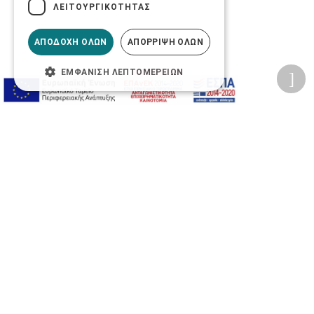
ΛΕΙΤΟΥΡΓΙΚΌΤΗΤΑΣ
ΑΠΟΔΟΧΉ ΌΛΩΝ
ΑΠΌΡΡΙΨΗ ΌΛΩΝ
ΕΜΦΆΝΙΣΗ ΛΕΠΤΟΜΕΡΕΙΏΝ
Προσωπικά δεδομένα
Όροι Χρήσης Ιστοσελίδας
Ασφάλεια συναλλαγών
Πολιτική Ασφάλειας Πληροφοριών
2026 © Δίγκας Γ. Ιατρικά. All rights reserved.