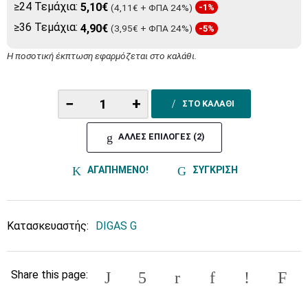
≥24 Τεμάχια:
5,10€
(4,11€ + ΦΠΑ 24%)
-1%
≥36 Τεμάχια:
4,90€
(3,95€ + ΦΠΑ 24%)
-5%
Η ποσοτική έκπτωση εφαρμόζεται στο καλάθι.
−
+
ΣΤΟ ΚΑΛΑΘΙ
ΑΛΛΕΣ ΕΠΙΛΟΓΕΣ (2)
ΑΓΑΠΗΜΕΝΟ!
ΣΥΓΚΡΙΣΗ
Κατασκευαστής:
DIGAS G
Share this page: