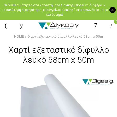
Oι διαθεσιμότητες στα καταστήματα λιανικής μπορεί να διαφέρουν.
+
Για καλύτερη εξυπηρέτηση, παραγγείλετε online ή επικοινωνήστε με το
κατάστημα.
HOME
Χαρτί εξεταστικό δίφυλλο λευκό 58cm x 50m
Χαρτί εξεταστικό δίφυλλο
λευκό 58cm x 50m