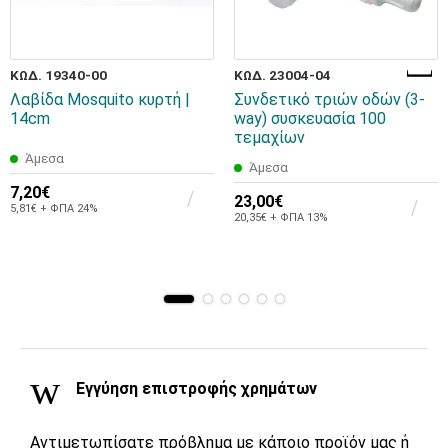
ΚΩΔ. 19340-00
ΚΩΔ. 23004-04
Λαβίδα Mosquito κυρτή |
Συνδετικό τριών οδών (3-
14cm
way) συσκευασία 100
τεμαχίων
Άμεσα
Άμεσα
7,20€
23,00€
5,81€ + ΦΠΑ 24%
20,35€ + ΦΠΑ 13%
Εγγύηση επιστροφής χρημάτων
Αντιμετωπίσατε πρόβλημα με κάποιο προϊόν μας ή