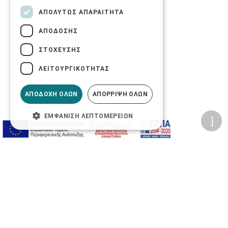
ΑΠΟΛΎΤΩΣ ΑΠΑΡΑΊΤΗΤΑ
ΑΠΌΔΟΣΗΣ
ΣΤΌΧΕΥΣΗΣ
ΛΕΙΤΟΥΡΓΙΚΌΤΗΤΑΣ
ΑΠΟΔΟΧΉ ΌΛΩΝ
ΑΠΌΡΡΙΨΗ ΌΛΩΝ
ΕΜΦΆΝΙΣΗ ΛΕΠΤΟΜΕΡΕΙΏΝ
Προσωπικά δεδομένα
Όροι Χρήσης Ιστοσελίδας
Ασφάλεια συναλλαγών
Πολιτική Ασφάλειας Πληροφοριών