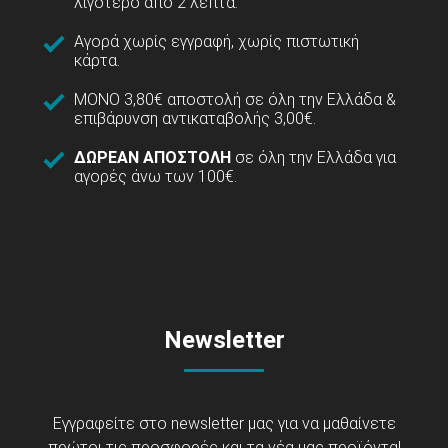
λιγότερο από 2 λεπτά.
Αγορά χωρίς εγγραφή, χωρίς πιστωτική
κάρτα.
ΜΟΝΟ 3,80€ αποστολή σε όλη την Ελλάδα &
επιβάρυνση αντικαταβολής 3,00€.
ΔΩΡΕΑΝ ΑΠΟΣΤΟΛΗ
σε όλη την Ελλάδα για
αγορές άνω των 100€.
Newsletter
Εγγραφείτε στο newsletter μας για να μαθαίνετε
πρώτοι τις προσφορές και τα νέα μας προϊόντα!