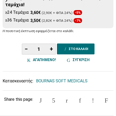
τεμάχια!
≥24 Τεμάχια:
3,60€
(2,90€ + ΦΠΑ 24%)
-5%
≥36 Τεμάχια:
3,50€
(2,82€ + ΦΠΑ 24%)
-7%
Η ποσοτική έκπτωση εφαρμόζεται στο καλάθι.
−
+
ΣΤΟ ΚΑΛΑΘΙ
ΑΓΑΠΗΜΕΝΟ!
ΣΥΓΚΡΙΣΗ
Κατασκευαστής:
BOURNAS SOFT MEDICALS
Share this page: