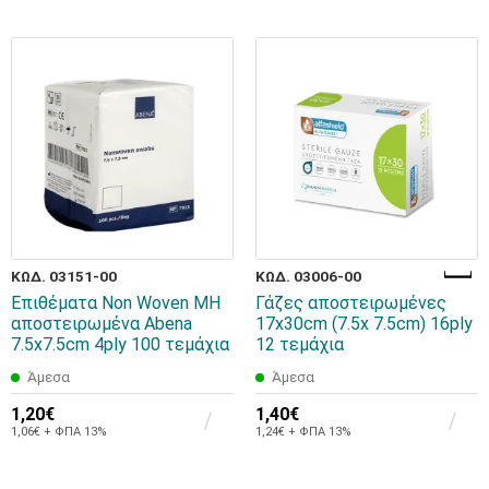
ΚΩΔ. 03151-00
ΚΩΔ. 03006-00
Επιθέματα Non Woven ΜΗ
Γάζες αποστειρωμένες
αποστειρωμένα Abena
17x30cm (7.5x 7.5cm) 16ply
7.5x7.5cm 4ply 100 τεμάχια
12 τεμάχια
Άμεσα
Άμεσα
1,20€
1,40€
1,06€ + ΦΠΑ 13%
1,24€ + ΦΠΑ 13%