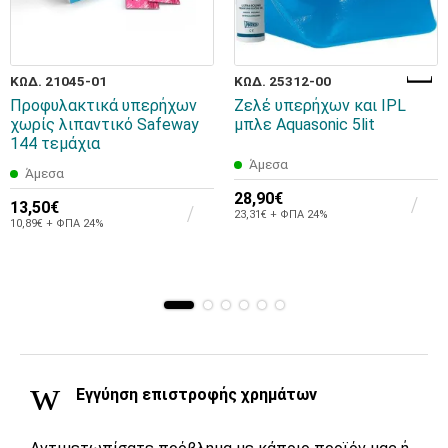
ΚΩΔ. 21045-01
ΚΩΔ. 25312-00
Προφυλακτικά υπερήχων
Ζελέ υπερήχων και IPL
χωρίς λιπαντικό Safeway
μπλε Aquasonic 5lit
144 τεμάχια
Άμεσα
Άμεσα
28,90€
13,50€
23,31€ + ΦΠΑ 24%
10,89€ + ΦΠΑ 24%
Εγγύηση επιστροφής χρημάτων