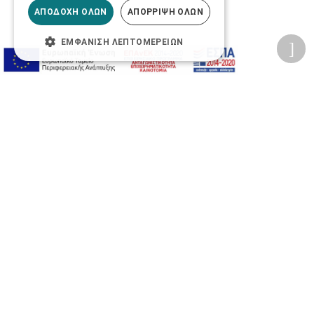
ΑΠΟΔΟΧΉ ΌΛΩΝ
ΑΠΌΡΡΙΨΗ ΌΛΩΝ
ΕΜΦΆΝΙΣΗ ΛΕΠΤΟΜΕΡΕΙΏΝ
Προσωπικά δεδομένα
Όροι Χρήσης Ιστοσελίδας
Ασφάλεια συναλλαγών
Πολιτική Ασφάλειας Πληροφοριών