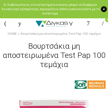
Oι διαθεσιμότητες στα καταστήματα λιανικής μπορεί να διαφέρουν.
+
Για καλύτερη εξυπηρέτηση, παραγγείλετε online ή επικοινωνήστε με το
κατάστημα.
HOME
Βουρτσάκια μη αποστειρωμένα Test Pap 100 τεμάχια
Βουρτσάκια μη
αποστειρωμένα Test Pap 100
τεμάχια