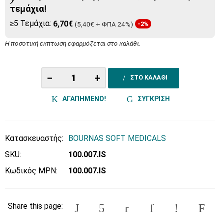
τεμάχια!
≥5 Τεμάχια:
6,70€
(5,40€ + ΦΠΑ 24%)
-2%
Η ποσοτική έκπτωση εφαρμόζεται στο καλάθι.
−
+
ΣΤΟ ΚΑΛΑΘΙ
ΑΓΑΠΗΜΕΝΟ!
ΣΥΓΚΡΙΣΗ
Κατασκευαστής:
BOURNAS SOFT MEDICALS
SKU:
100.007.IS
Κωδικός MPN:
100.007.IS
Share this page: