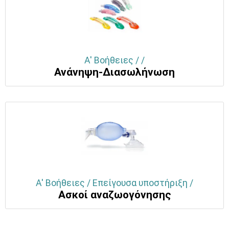
Α' Βοήθειες / /
Ανάνηψη-Διασωλήνωση
Α' Βοήθειες / Επείγουσα υποστήριξη /
Ασκοί αναζωογόνησης