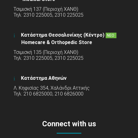
Τσιμισκή 137 (Περιοχή ΧΑΝΘ)
Τηλ: 2310 225005, 2310 225025
Κατάστημα Θεσσαλονίκης (Κέντρο)
ΝΕΟ
Homecare & Orthopedic Store
Τσιμισκή 135 (Περιοχή ΧΑΝΘ)
Τηλ: 2310 225005, 2310 225025
Κατάστημα Αθηνών
Λ. Κηφισίας 354, Χαλάνδρι Αττικής
Τηλ: 210 6825000, 210 6826000
Connect with us