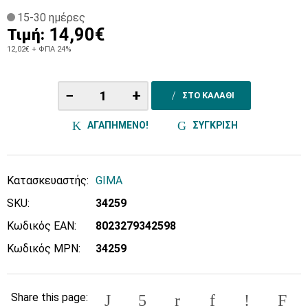
15-30 ημέρες
14,90€
Τιμή:
12,02€
+ ΦΠΑ 24%
−
+
ΣΤΟ ΚΑΛΑΘΙ
ΑΓΑΠΗΜΕΝΟ!
ΣΥΓΚΡΙΣΗ
Κατασκευαστής:
GIMA
SKU:
34259
Κωδικός EAN:
8023279342598
Κωδικός MPN:
34259
Share this page: