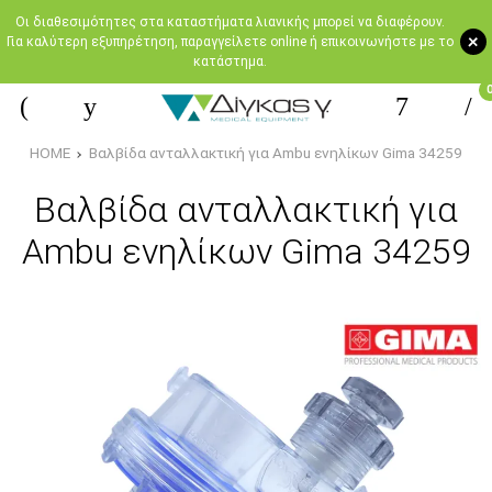
Oι διαθεσιμότητες στα καταστήματα λιανικής μπορεί να διαφέρουν.
+
Για καλύτερη εξυπηρέτηση, παραγγείλετε online ή επικοινωνήστε με το
κατάστημα.
HOME
Βαλβίδα ανταλλακτική για Ambu ενηλίκων Gima 34259
Βαλβίδα ανταλλακτική για
Ambu ενηλίκων Gima 34259