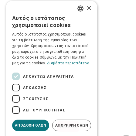
×
Αυτός ο ιστότοπος
GREEK
χρησιμοποιεί cookies
ENGLISH
Αυτός ο ιστότοπος χρησιμοποιεί cookies
για τη βελτίωση της εμπειρίας των
χρηστών. Χρησιμοποιώντας τον ιστότοπό
μας, παρέχετε τη συγκατάθεσή σας για
όλα τα cookies σύμφωνα με την Πολιτική
μας για τα cookies.
Διαβάστε περισσότερα
ΑΠΟΛΎΤΩΣ ΑΠΑΡΑΊΤΗΤΑ
ΑΠΌΔΟΣΗΣ
ΣΤΌΧΕΥΣΗΣ
ΛΕΙΤΟΥΡΓΙΚΌΤΗΤΑΣ
ΑΠΟΔΟΧΉ ΌΛΩΝ
ΑΠΌΡΡΙΨΗ ΌΛΩΝ