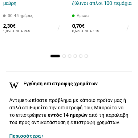
μαύρη
ξύλινοι απλοί 100 τεμάχια
30-45 ημέρες
Άμεσα
2,30€
0,70€
1,85€ + ΦΠΑ 24%
0,62€ + ΦΠΑ 13%
Εγγύηση επιστροφής χρημάτων
Αντιμετωπίσατε πρόβλημα με κάποιο προϊόν μας ή
απλά επιθυμείτε την επιστροφή του; Μπορείτε να
το επιστρέψετε
εντός 14 ημερών
από τη παραλαβή
του προς αντικατάσταση ή επιστροφή χρημάτων.
Περισσότερα ›