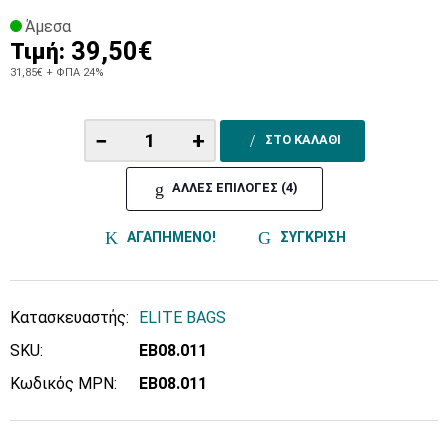
Άμεσα
39,50€
Τιμή:
31,85€
+ ΦΠΑ 24%
−
+
ΣΤΟ ΚΑΛΑΘΙ
ΑΛΛΕΣ ΕΠΙΛΟΓΕΣ (4)
ΑΓΑΠΗΜΕΝΟ!
ΣΥΓΚΡΙΣΗ
Κατασκευαστής:
ELITE BAGS
SKU:
EB08.011
Κωδικός MPN:
EB08.011