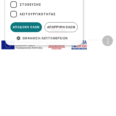
ΣΤΌΧΕΥΣΗΣ
ΛΕΙΤΟΥΡΓΙΚΌΤΗΤΑΣ
ΑΠΟΔΟΧΉ ΌΛΩΝ
ΑΠΌΡΡΙΨΗ ΌΛΩΝ
ΕΜΦΆΝΙΣΗ ΛΕΠΤΟΜΕΡΕΙΏΝ
Προσωπικά δεδομένα
Όροι Χρήσης Ιστοσελίδας
Ασφάλεια συναλλαγών
Πολιτική Ασφάλειας Πληροφοριών