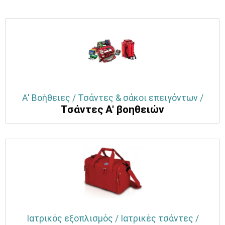
Α' Βοήθειες / Τσάντες & σάκοι επειγόντων /
Τσάντες Α' βοηθειών
Ιατρικός εξοπλισμός / Ιατρικές τσάντες /