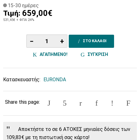
15-30 ημέρες
659,00€
Τιμή:
531,45€
+ ΦΠΑ 24%
−
+
ΣΤΟ ΚΑΛΑΘΙ
ΑΓΑΠΗΜΕΝΟ!
ΣΥΓΚΡΙΣΗ
Κατασκευαστής:
EURONDA
Share this page:
Αποκτήστε το σε 6 ΑΤΟΚΕΣ μηνιαίες δόσεις των
109,83€ με τη πιστωτική σας κάρτα!