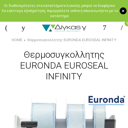
Oι διαθεσιμότητες στα καταστήματα λιανικής μπορεί να διαφέρουν.
+
Για καλύτερη εξυπηρέτηση, παραγγείλετε online ή επικοινωνήστε με το
κατάστημα.
HOME
Θερμοσυγκολλητης EURONDA EUROSEAL INFINITY
Θερμοσυγκολλητης
EURONDA EUROSEAL
INFINITY