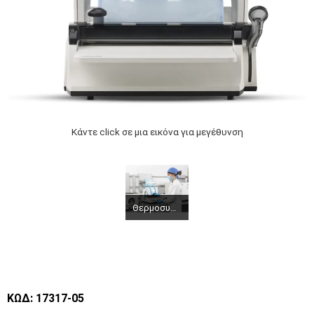
Κάντε click σε μια εικόνα για μεγέθυνση
Θερμοσυγκολλητης EURONDA EUROSEAL 35939 (1)
ΚΩΔ: 17317-05