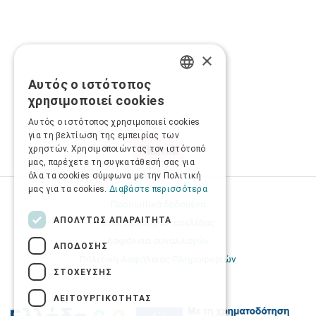
×
Αυτός ο ιστότοπος
GREEK
χρησιμοποιεί cookies
ENGLISH
Αυτός ο ιστότοπος χρησιμοποιεί cookies
για τη βελτίωση της εμπειρίας των
χρηστών. Χρησιμοποιώντας τον ιστότοπό
μας, παρέχετε τη συγκατάθεσή σας για
όλα τα cookies σύμφωνα με την Πολιτική
μας για τα cookies.
Διαβάστε περισσότερα
Προσωπικά δεδομένα
ΑΠΟΛΎΤΩΣ ΑΠΑΡΑΊΤΗΤΑ
Όροι Χρήσης Ιστοσελίδας
Ασφάλεια συναλλαγών
ΑΠΌΔΟΣΗΣ
Πολιτική Ασφάλειας Πληροφοριών
ΣΤΌΧΕΥΣΗΣ
ΛΕΙΤΟΥΡΓΙΚΌΤΗΤΑΣ