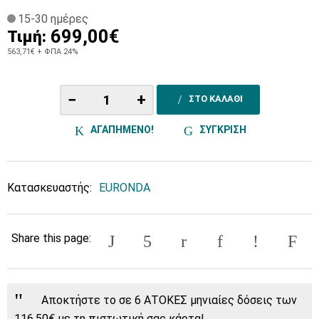
15-30 ημέρες
699,00€
Τιμή:
563,71€
+ ΦΠΑ 24%
−
+
ΣΤΟ ΚΑΛΑΘΙ
ΑΓΑΠΗΜΕΝΟ!
ΣΥΓΚΡΙΣΗ
Κατασκευαστής:
EURONDA
Share this page:
Αποκτήστε το σε 6 ΑΤΟΚΕΣ μηνιαίες δόσεις των
116,50€ με τη πιστωτική σας κάρτα!