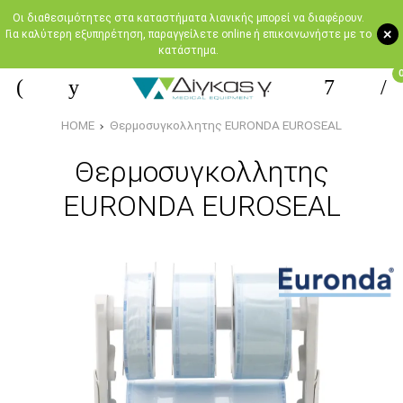
Oι διαθεσιμότητες στα καταστήματα λιανικής μπορεί να διαφέρουν.
+
Για καλύτερη εξυπηρέτηση, παραγγείλετε online ή επικοινωνήστε με το
κατάστημα.
HOME
Θερμοσυγκολλητης EURONDA EUROSEAL
Θερμοσυγκολλητης
EURONDA EUROSEAL