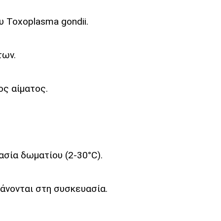
υ Toxoplasma gondii.
των.
ος αίματος.
σία δωματίου (2-30°C).
άνονται στη συσκευασία.