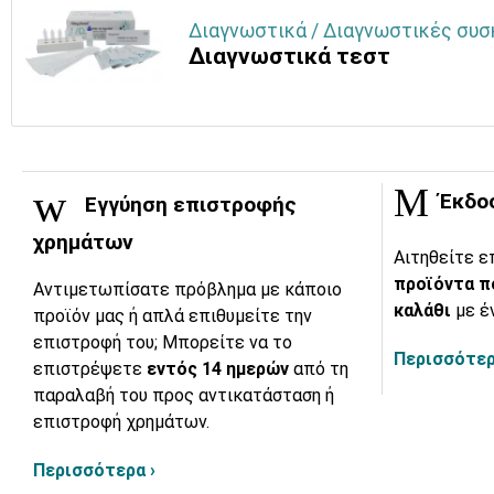
Διαγνωστικά / Διαγνωστικές συσ
Διαγνωστικά τεστ
Έκδο
Εγγύηση επιστροφής
χρημάτων
Αιτηθείτε ε
προϊόντα π
Αντιμετωπίσατε πρόβλημα με κάποιο
καλάθι
με έ
προϊόν μας ή απλά επιθυμείτε την
επιστροφή του; Μπορείτε να το
Περισσότερ
επιστρέψετε
εντός 14 ημερών
από τη
παραλαβή του προς αντικατάσταση ή
επιστροφή χρημάτων.
Περισσότερα ›