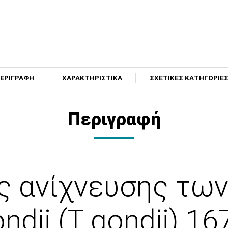
ΕΡΙΓΡΑΦΗ
ΧΑΡΑΚΤΗΡΙΣΤΙΚΑ
ΣΧΕΤΙΚΕΣ ΚΑΤΗΓΟΡΙΕ
Περιγραφή
ς ανίχνευσης των
dii (Τ gondii) 1