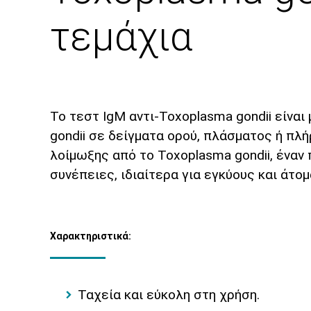
τεμάχια
Το τεστ IgM αντι-Toxoplasma gondii είναι
gondii σε δείγματα ορού, πλάσματος ή πλ
λοίμωξης από το Toxoplasma gondii, έναν
συνέπειες, ιδιαίτερα για εγκύους και άτ
Χαρακτηριστικά:
Ταχεία και εύκολη στη χρήση.