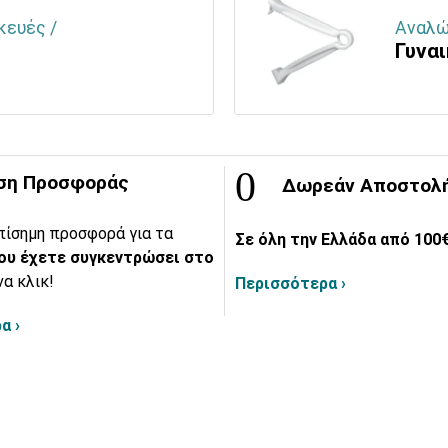
κευές /
Αναλώ
Γυνα
ση Προσφοράς
Δωρεάν Αποστολ
πίσημη προσφορά για τα
Σε όλη την Ελλάδα από 100€
ου έχετε συγκεντρώσει στο
να κλικ!
Περισσότερα ›
α ›