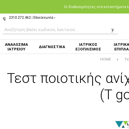
Oι διαθεσιμότητες στα καταστήματα λι
2310.272.462
|
Επικοινωνία ›
ΑΝΑΛΩΣΙΜΑ
ΙΑΤΡΙΚΟΣ
ΙΑΤΡΙΚ
ΔΙΑΓΝΩΣΤΙΚΑ
ΙΑΤΡΕΙΟΥ
ΕΞΟΠΛΙΣΜΟΣ
ΕΠΙΠΛΑ
HOME
Τε
Τεστ ποιοτικής ανί
(Τ g