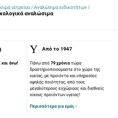
σιμα ιατρείου / Αναλώσιμα ειδικοτήτων /
ικολογικά αναλώσιμα
ή
Από το 1947
 και άνω!
Πάνω από
79 χρόνια
τώρα
δραστηριοποιούμαστε στο χώρο της
υγείας, με προϊόντα και υπηρεσίες
υψηλής ποιότητας, από τους
μεγαλύτερους εγχώριους και διεθνείς
οίκους προϊόντων υγείας!
Περισσότερα για εμάς ›