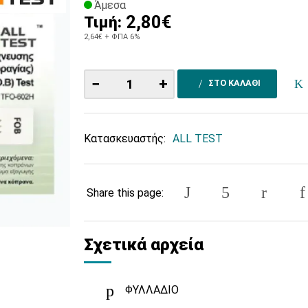
Άμεσα
2,80€
Τιμή:
2,64€
+ ΦΠΑ 6%
−
+
ΣΤΟ ΚΑΛΑΘΙ
Κατασκευαστής:
ALL TEST
Share this page:
Σχετικά αρχεία
ΦΥΛΛΑΔΙΟ