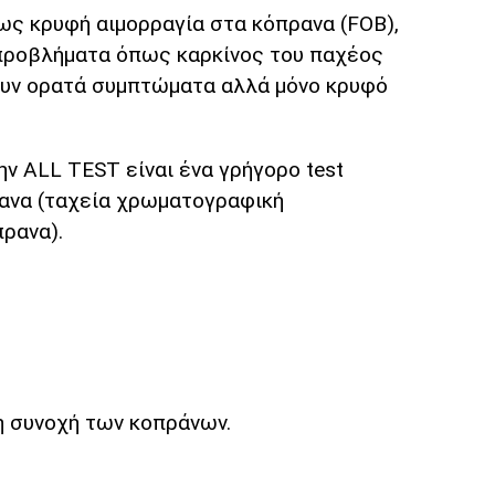
ως κρυφή αιμορραγία στα κόπρανα (FOB),
 προβλήματα όπως καρκίνος του παχέος
ζουν ορατά συμπτώματα αλλά μόνο κρυφό
την
ALL TEST
είναι ένα γρήγορο test
ρανα (ταχεία χρωματογραφική
πρανα).
τη συνοχή των κοπράνων.