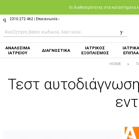
Oι διαθεσιμότητες στα καταστήματα λι
2310.272.462
|
Επικοινωνία ›
ΑΝΑΛΩΣΙΜΑ
ΙΑΤΡΙΚΟΣ
ΙΑΤΡΙΚ
ΔΙΑΓΝΩΣΤΙΚΑ
ΙΑΤΡΕΙΟΥ
ΕΞΟΠΛΙΣΜΟΣ
ΕΠΙΠΛΑ
HOME
Τ
Τεστ αυτοδιάγνωση
εντ