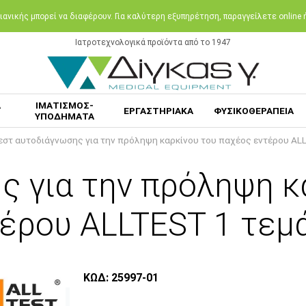
ανικής μπορεί να διαφέρουν. Για καλύτερη εξυπηρέτηση, παραγγείλετε online
Ιατροτεχνολογικά προϊόντα από το 1947
Α
ΙΜΑΤΙΣΜΟΣ-
ΕΡΓΑΣΤΗΡΙΑΚΑ
ΦΥΣΙΚΟΘΕΡΑΠΕΙΑ
ΥΠΟΔΗΜΑΤΑ
εστ αυτοδιάγνωσης για την πρόληψη καρκίνου του παχέος εντέρου ALL
ς για την πρόληψη κ
έρου ALLTEST 1 τεμ
ΚΩΔ: 25997-01