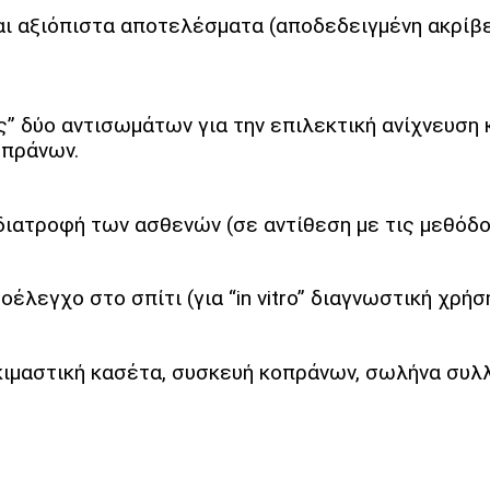
αι αξιόπιστα αποτελέσματα (αποδεδειγμένη ακρίβ
τς” δύο αντισωμάτων για την επιλεκτική ανίχνευσ
οπράνων.
διατροφή των ασθενών (σε αντίθεση με τις μεθόδου
οέλεγχο στο σπίτι (για “in vitro” διαγνωστική χρήση
κιμαστική κασέτα, συσκευή κοπράνων, σωλήνα συλλ