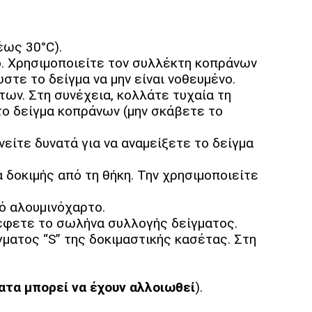
έως 30°C).
ο. Χρησιμοποιείτε τον συλλέκτη κοπράνων
στε το δείγμα να μην είναι νοθευμένο.
ων. Στη συνέχεια, κολλάτε τυχαία τη
ο δείγμα κοπράνων (μην σκάβετε το
είτε δυνατά για να αναμείξετε το δείγμα
 δοκιμής από τη θήκη. Την χρησιμοποιείτε
ό αλουμινόχαρτο.
ρέφετε το σωλήνα συλλογής δείγματος.
ματος “S” της δοκιμαστικής κασέτας. Στη
τα μπορεί να έχουν αλλοιωθεί
).