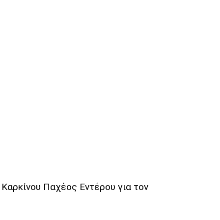
 Καρκίνου Παχέος Εντέρου για τον