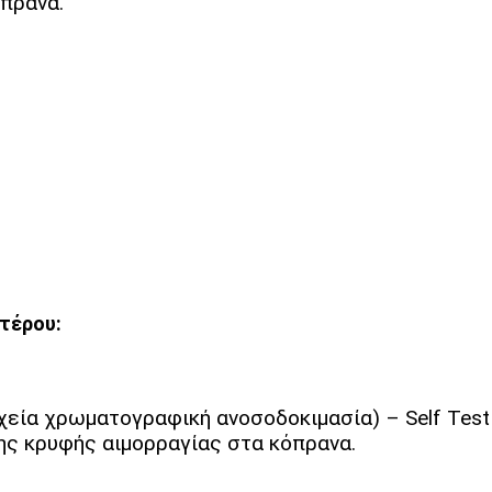
όπρανα.
ντέρου:
χεία χρωματογραφική ανοσοδοκιμασία) – Self Test
ης κρυφής αιμορραγίας στα κόπρανα.