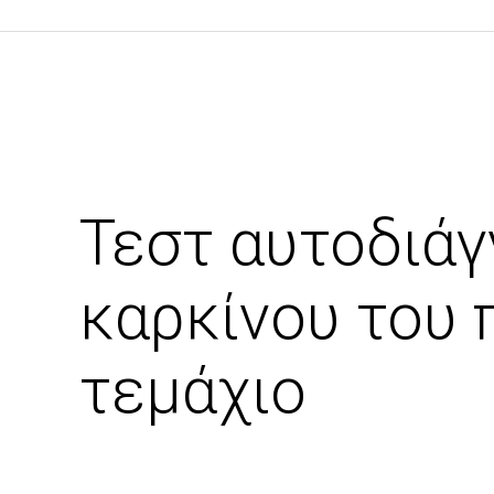
Τεστ αυτοδιάγ
καρκίνου του 
τεμάχιο