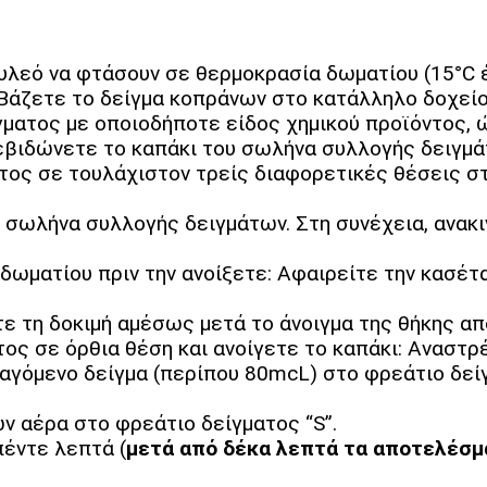
τυλεό να φτάσουν σε θερμοκρασία δωματίου (15°C 
 Βάζετε το δείγμα κοπράνων στο κατάλληλο δοχεί
γματος με οποιοδήποτε είδος χημικού προϊόντος, ώ
βιδώνετε το καπάκι του σωλήνα συλλογής δειγμάτ
ος σε τουλάχιστον τρείς διαφορετικές θέσεις στ
 σωλήνα συλλογής δειγμάτων. Στη συνέχεια, ανακιν
ωματίου πριν την ανοίξετε: Αφαιρείτε την κασέτα
ε τη δοκιμή αμέσως μετά το άνοιγμα της θήκης απ
ος σε όρθια θέση και ανοίγετε το καπάκι: Αναστ
γόμενο δείγμα (περίπου 80mcL) στο φρεάτιο δείγ
 αέρα στο φρεάτιο δείγματος “S”.
έντε λεπτά (
μετά από δέκα λεπτά τα αποτελέσμα