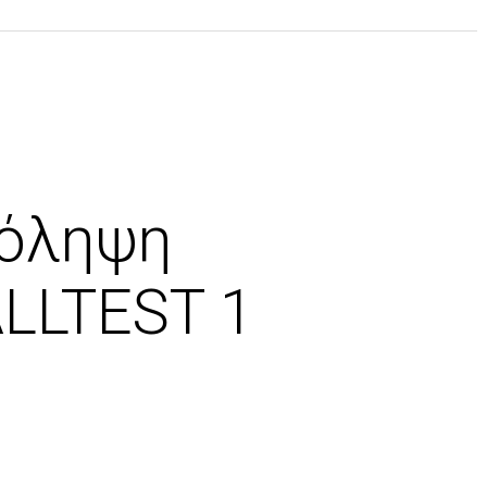
ρόληψη
ALLTEST 1