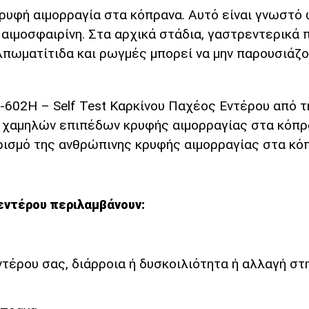
υφή αιμορραγία στα κόπρανα. Αυτό είναι γνωστό 
 αιμοσφαιρίνη. Στα αρχικά στάδια, γαστρεντερικά
ολπωματίτιδα και ρωγμές μπορεί να μην παρουσιά
O-602H – Self Test Καρκίνου Παχέος Εντέρου από 
ό χαμηλών επιπέδων κρυφής αιμορραγίας στα κόπ
ρισμό της ανθρώπινης κρυφής αιμορραγίας στα κό
εντέρου περιλαμβάνουν:
ντέρου σας, διάρροια ή δυσκοιλιότητα ή αλλαγή σ