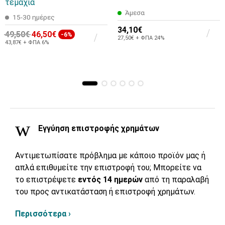
τεμάχια
Άμεσα
15-30 ημέρες
34,10€
49,50€
46,50€
-6%
27,50€ + ΦΠΑ 24%
43,87€ + ΦΠΑ 6%
Εγγύηση επιστροφής χρημάτων
Αντιμετωπίσατε πρόβλημα με κάποιο προϊόν μας ή
απλά επιθυμείτε την επιστροφή του; Μπορείτε να
το επιστρέψετε
εντός 14 ημερών
από τη παραλαβή
του προς αντικατάσταση ή επιστροφή χρημάτων.
Περισσότερα ›