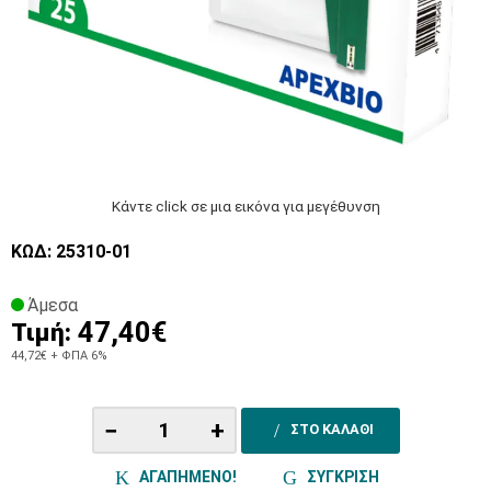
Κάντε click σε μια εικόνα για μεγέθυνση
ΚΩΔ: 25310-01
Άμεσα
47,40€
Τιμή:
44,72€
+ ΦΠΑ 6%
−
+
ΣΤΟ ΚΑΛΑΘΙ
ΑΓΑΠΗΜΕΝΟ!
ΣΥΓΚΡΙΣΗ