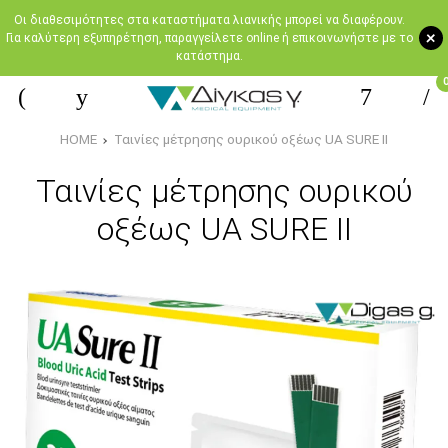
Oι διαθεσιμότητες στα καταστήματα λιανικής μπορεί να διαφέρουν.
+
Για καλύτερη εξυπηρέτηση, παραγγείλετε online ή επικοινωνήστε με το
κατάστημα.
HOME
Ταινίες μέτρησης ουρικού οξέως UA SURE II
Ταινίες μέτρησης ουρικού
οξέως UA SURE II