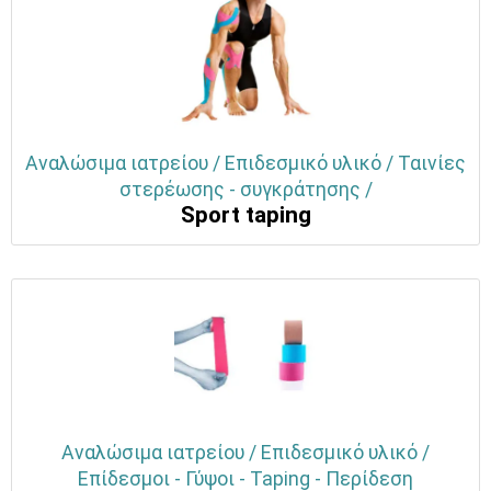
Αναλώσιμα ιατρείου / Επιδεσμικό υλικό / Ταινίες
στερέωσης - συγκράτησης /
Sport taping
Αναλώσιμα ιατρείου / Επιδεσμικό υλικό /
Επίδεσμοι - Γύψοι - Taping - Περίδεση