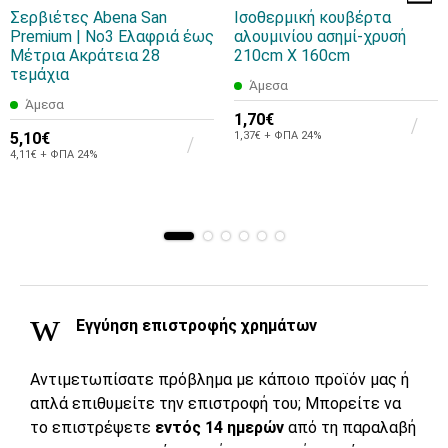
Σερβιέτες Abena San
Ισοθερμική κουβέρτα
Premium | No3 Ελαφριά έως
αλουμινίου ασημί-χρυσή
Μέτρια Ακράτεια 28
210cm X 160cm
τεμάχια
Άμεσα
Άμεσα
1,70€
5,10€
1,37€ + ΦΠΑ 24%
4,11€ + ΦΠΑ 24%
Εγγύηση επιστροφής χρημάτων
Αντιμετωπίσατε πρόβλημα με κάποιο προϊόν μας ή
απλά επιθυμείτε την επιστροφή του; Μπορείτε να
το επιστρέψετε
εντός 14 ημερών
από τη παραλαβή