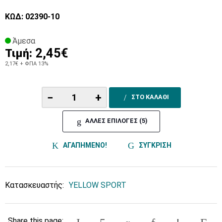
ΚΩΔ: 02390-10
Άμεσα
2,45€
Τιμή:
2,17€
+ ΦΠΑ 13%
−
+
ΣΤΟ ΚΑΛΑΘΙ
ΑΛΛΕΣ ΕΠΙΛΟΓΕΣ (5)
ΑΓΑΠΗΜΕΝΟ!
ΣΥΓΚΡΙΣΗ
Κατασκευαστής:
YELLOW SPORT
Share this page: