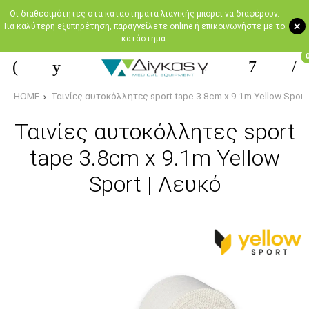
Oι διαθεσιμότητες στα καταστήματα λιανικής μπορεί να διαφέρουν.
+
Για καλύτερη εξυπηρέτηση, παραγγείλετε online ή επικοινωνήστε με το
κατάστημα.
HOME
Ταινίες αυτοκόλλητες sport tape 3.8cm x 9.1m Yellow Sport 
Ταινίες αυτοκόλλητες sport
tape 3.8cm x 9.1m Yellow
Sport | Λευκό