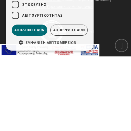
ΣΤΌΧΕΥΣΗΣ
Προστασίας Προσωπικών Δεδομένων
ΛΕΙΤΟΥΡΓΙΚΌΤΗΤΑΣ
ΑΠΟΔΟΧΉ ΌΛΩΝ
ΑΠΌΡΡΙΨΗ ΌΛΩΝ
ΕΜΦΆΝΙΣΗ ΛΕΠΤΟΜΕΡΕΙΏΝ