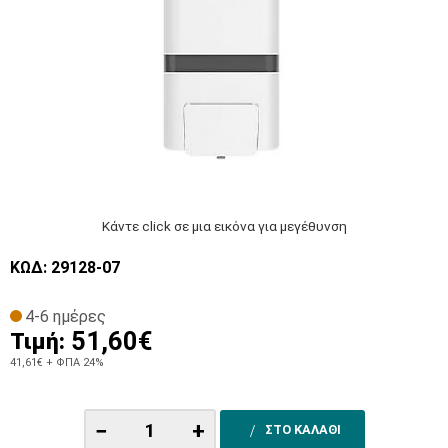
Κάντε click σε μια εικόνα για μεγέθυνση
ΚΩΔ: 29128-07
4-6 ημέρες
51,60€
Τιμή:
41,61€
+ ΦΠΑ 24%
−
+
ΣΤΟ ΚΑΛΑΘΙ