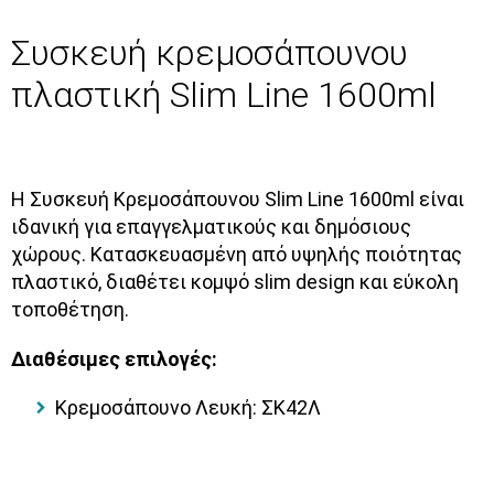
Συσκευή κρεμοσάπουνου
πλαστική Slim Line 1600ml
Η
Συσκευή Κρεμοσάπουνου Slim Line 1600ml
είναι
ιδανική για επαγγελματικούς και δημόσιους
χώρους. Κατασκευασμένη από
υψηλής ποιότητας
πλαστικό
, διαθέτει
κομψό slim design
και
εύκολη
τοποθέτηση
.
Διαθέσιμες επιλογές:
Κρεμοσάπουνο Λευκή: ΣΚ42Λ