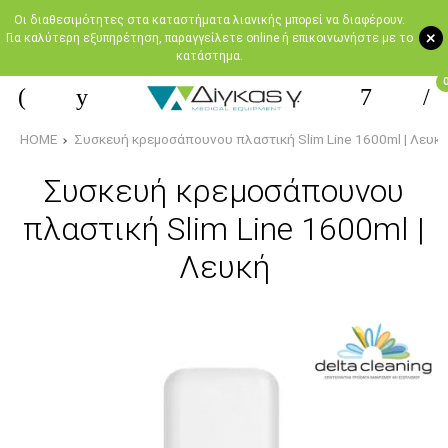
Oι διαθεσιμότητες στα καταστήματα λιανικής μπορεί να διαφέρουν.
+
Για καλύτερη εξυπηρέτηση, παραγγείλετε online ή επικοινωνήστε με το
κατάστημα.
HOME
Συσκευή κρεμοσάπουνου πλαστική Slim Line 1600ml | Λευκ
Συσκευή κρεμοσάπουνου
πλαστική Slim Line 1600ml |
Λευκή