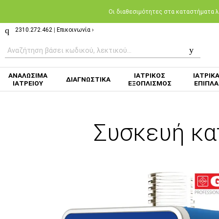
Oι διαθεσιμότητες στα καταστήματα λι
2310.272.462
|
Επικοινωνία ›
ΑΝΑΛΩΣΙΜΑ
ΙΑΤΡΙΚΟΣ
ΙΑΤΡΙΚ
ΔΙΑΓΝΩΣΤΙΚΑ
ΙΑΤΡΕΙΟΥ
ΕΞΟΠΛΙΣΜΟΣ
ΕΠΙΠΛΑ
Συσκευή κα