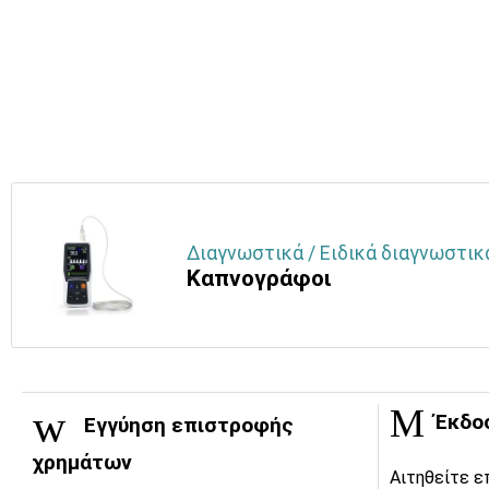
Διαγνωστικά / Ειδικά διαγνωστικά
Καπνογράφοι
Έκδο
Εγγύηση επιστροφής
χρημάτων
Αιτηθείτε ε