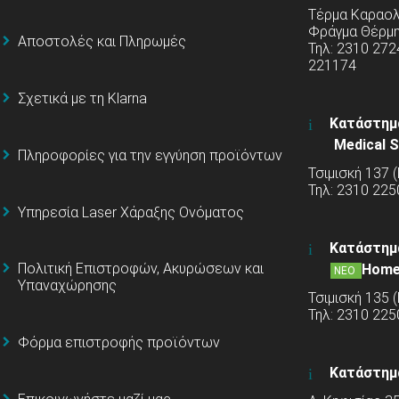
Τέρμα Καραολή
Φράγμα Θέρμ
Αποστολές και Πληρωμές
Τηλ: 2310 272
221174
Σχετικά με τη Klarna
Κατάστημ
Medical S
Πληροφορίες για την εγγύηση προϊόντων
Τσιμισκή 137 
Τηλ: 2310 225
Υπηρεσία Laser Χάραξης Ονόματος
Κατάστημ
Πολιτική Επιστροφών, Ακυρώσεων και
Home
ΝΕΟ
Υπαναχώρησης
Τσιμισκή 135 
Τηλ: 2310 22
Φόρμα επιστροφής προϊόντων
Κατάστημ