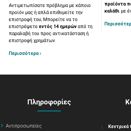
προϊόντα π
Αντιμετωπίσατε πρόβλημα με κάποιο
καλάθι
με έ
προϊόν μας ή απλά επιθυμείτε την
επιστροφή του; Μπορείτε να το
Περισσότερ
επιστρέψετε
εντός 14 ημερών
από τη
παραλαβή του προς αντικατάσταση ή
επιστροφή χρημάτων.
Περισσότερα ›
Πληροφορίες
Κ
Αντιπροσωπείες
Κεντρικά 