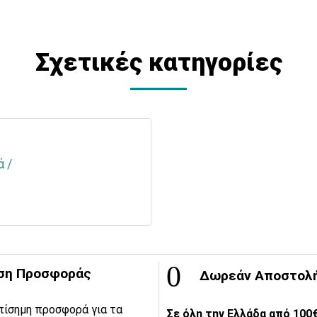
Σχετικές κατηγορίες
 /
ση Προσφοράς
Δωρεάν Αποστολ
πίσημη προσφορά για τα
Σε όλη την Ελλάδα από 100€