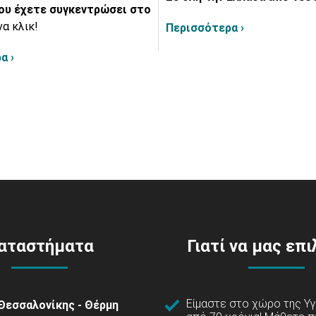
ου έχετε συγκεντρώσει στο
να κλικ!
Περισσότερα ›
α ›
αταστήματα
Γιατί να μας επ
Είμαστε στο χώρο της Υγ
Θεσσαλονίκης - Θέρμη