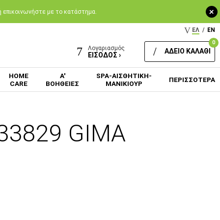
+
 ή επικοινωνήστε με το κατάστημα.
ΕΛ
/
EN
0
Λογαριασμός
ΑΔΕΙΟ ΚΑΛΑΘΙ
ΕΙΣΟΔΟΣ ›
HOME
Α'
SPA-ΑΙΣΘΗΤΙΚΗ-
ΠΕΡΙΣΣΟΤΕΡΑ
CARE
ΒΟΗΘΕΙΕΣ
ΜΑΝΙΚΙΟΥΡ
 33829 GIMA