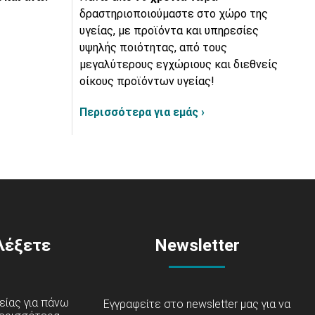
δραστηριοποιούμαστε στο χώρο της
υγείας, με προϊόντα και υπηρεσίες
υψηλής ποιότητας, από τους
μεγαλύτερους εγχώριους και διεθνείς
οίκους προϊόντων υγείας!
Περισσότερα για εμάς ›
ιλέξετε
Newsletter
είας για πάνω
Εγγραφείτε στο newsletter μας για να