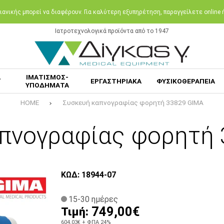
ανικής μπορεί να διαφέρουν. Για καλύτερη εξυπηρέτηση, παραγγείλετε online
Ιατροτεχνολογικά προϊόντα από το 1947
Α
ΙΜΑΤΙΣΜΟΣ-
ΕΡΓΑΣΤΗΡΙΑΚΑ
ΦΥΣΙΚΟΘΕΡΑΠΕΙΑ
ΥΠΟΔΗΜΑΤΑ
HOME
Συσκευή καπνογραφίας φορητή 33829 GIMA
πνογραφίας φορητή
ΚΩΔ: 18944-07
15-30 ημέρες
749,00€
Τιμή:
604,03€
+ ΦΠΑ 24%