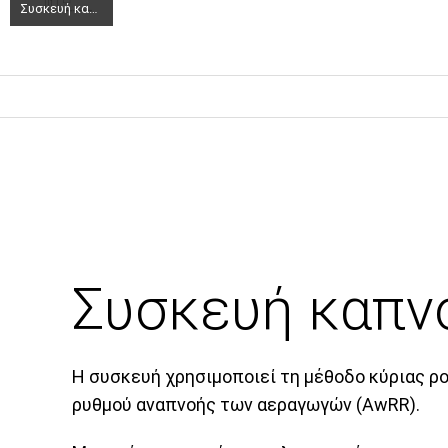
Συσκευή καπνογραφίας φορητή 33829 GIMA (1)
Συσκευή καπν
Η συσκευή χρησιμοποιεί τη μέθοδο κύριας ρο
ρυθμού αναπνοής των αεραγωγών (AwRR).