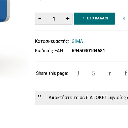
−
+
ΣΤΟ ΚΑΛΑΘΙ
Κατασκευαστής:
GIMA
Κωδικός EAN:
6945040104681
Share this page:
Αποκτήστε το σε 6 ΑΤΟΚΕΣ μηνιαίες δ