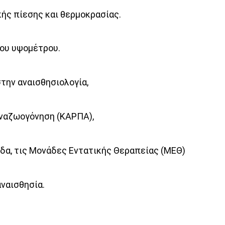
ής πίεσης και θερμοκρασίας.
λου υψομέτρου.
στην αναισθησιολογία,
αναζωογόνηση (ΚΑΡΠΑ),
δα, τις Μονάδες Εντατικής Θεραπείας (ΜΕΘ)
ναισθησία.