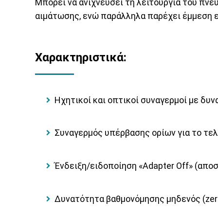
Μπορεί να ανιχνεύσει τη λειτουργία του πνε
αιμάτωσης, ενώ παράλληλα παρέχει έμμεση ε
Χαρακτηριστικά:
Ηχητικοί και οπτικοί συναγερμοί με δυν
Συναγερμός υπέρβασης ορίων για το τελ
Ένδειξη/ειδοποίηση «Adapter Off» (απο
Δυνατότητα βαθμονόμησης μηδενός (zero 