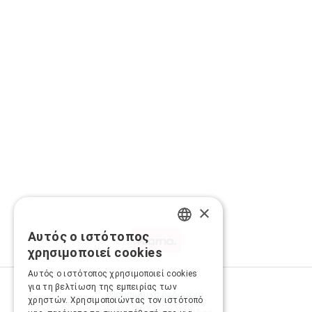
×
Αυτός ο ιστότοπος
GREEK
χρησιμοποιεί cookies
ENGLISH
Αυτός ο ιστότοπος χρησιμοποιεί cookies
για τη βελτίωση της εμπειρίας των
Προσωπικά δεδομένα
χρηστών. Χρησιμοποιώντας τον ιστότοπό
Όροι Χρήσης Ιστοσελίδας