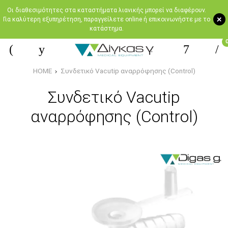
Oι διαθεσιμότητες στα καταστήματα λιανικής μπορεί να διαφέρουν.
+
Για καλύτερη εξυπηρέτηση, παραγγείλετε online ή επικοινωνήστε με το
κατάστημα.
HOME
Συνδετικό Vacutip αναρρόφησης (Control)
Συνδετικό Vacutip
αναρρόφησης (Control)