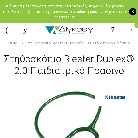
Oι διαθεσιμότητες στα καταστήματα λιανικής μπορεί να διαφέρουν.
+
Για καλύτερη εξυπηρέτηση, παραγγείλετε online ή επικοινωνήστε με το
κατάστημα.
HOME
Στηθοσκόπιο Riester Duplex® 2.0 Παιδιατρικό Πράσινο
Στηθοσκόπιο Riester Duplex®
2.0 Παιδιατρικό Πράσινο