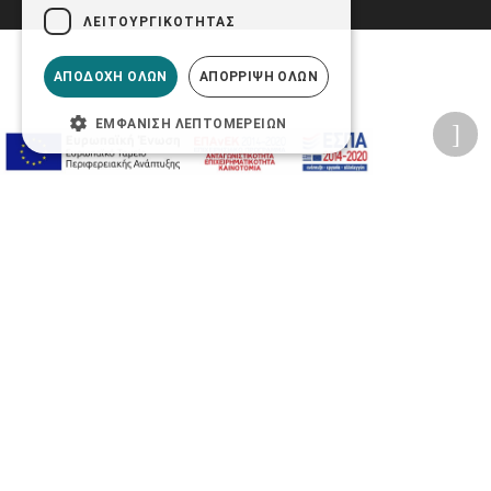
ΛΕΙΤΟΥΡΓΙΚΌΤΗΤΑΣ
ΑΠΟΔΟΧΉ ΌΛΩΝ
ΑΠΌΡΡΙΨΗ ΌΛΩΝ
ΕΜΦΆΝΙΣΗ ΛΕΠΤΟΜΕΡΕΙΏΝ