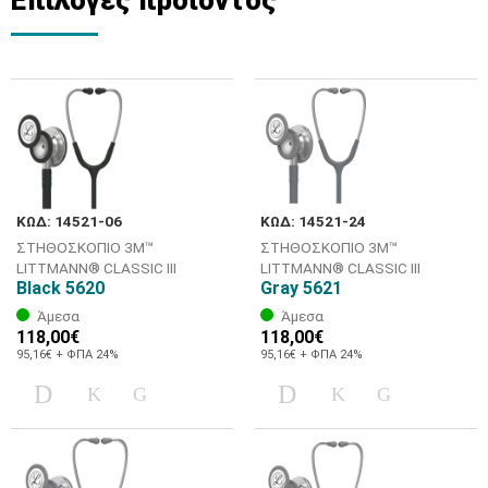
ΚΩΔ: 14521-06
ΚΩΔ: 14521-24
ΣΤΗΘΟΣΚΟΠΙΟ 3M™
ΣΤΗΘΟΣΚΟΠΙΟ 3M™
LITTMANN® CLASSIC III
LITTMANN® CLASSIC III
Black 5620
Gray 5621
Άμεσα
Άμεσα
118,00€
118,00€
95,16€ + ΦΠΑ 24%
95,16€ + ΦΠΑ 24%