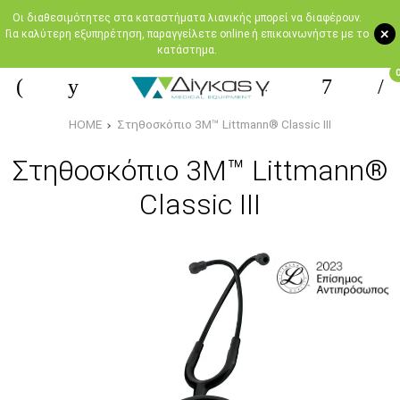
Oι διαθεσιμότητες στα καταστήματα λιανικής μπορεί να διαφέρουν.
+
Για καλύτερη εξυπηρέτηση, παραγγείλετε online ή επικοινωνήστε με το
κατάστημα.
HOME
Στηθοσκόπιο 3M™ Littmann® Classic III
Στηθοσκόπιο 3M™ Littmann®
Classic III