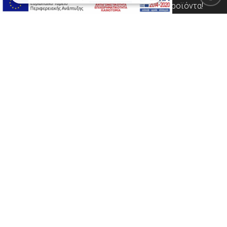
πρώτοι τις προσφορές και τα νέα μας προϊόντα!
ΕΓΓΡΑΦΗ
Έχω ενημερωθεί και συμφωνώ με τους
Όρους
Χρήσης Ιστοσελίδας
καθώς και με την σύμβαση
Προστασίας Προσωπικών Δεδομένων