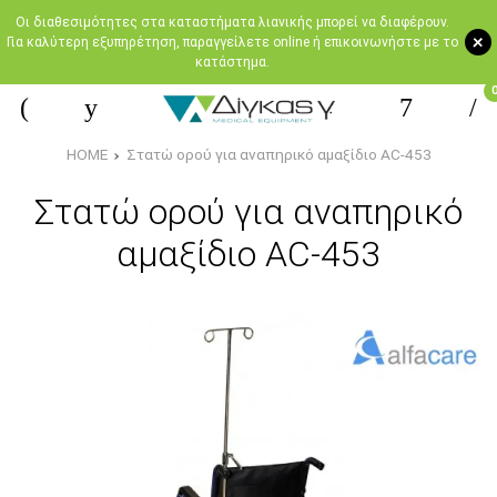
Oι διαθεσιμότητες στα καταστήματα λιανικής μπορεί να διαφέρουν.
+
Για καλύτερη εξυπηρέτηση, παραγγείλετε online ή επικοινωνήστε με το
κατάστημα.
HOME
Στατώ ορού για αναπηρικό αμαξίδιο AC-453
Στατώ ορού για αναπηρικό
αμαξίδιο AC-453