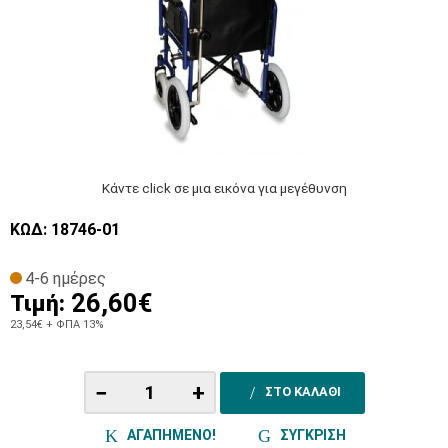
Κάντε click σε μια εικόνα για μεγέθυνση
ΚΩΔ: 18746-01
4-6 ημέρες
26,60€
Τιμή:
23,54€
+ ΦΠΑ 13%
−
+
ΣΤΟ ΚΑΛΑΘΙ
ΑΓΑΠΗΜΕΝΟ!
ΣΥΓΚΡΙΣΗ