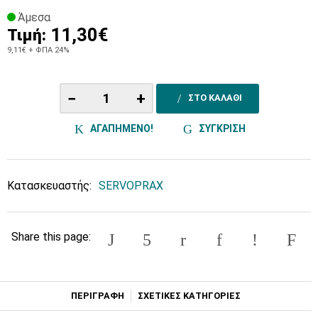
Άμεσα
11,30€
Τιμή:
9,11€
+ ΦΠΑ 24%
−
+
ΣΤΟ ΚΑΛΑΘΙ
ΑΓΑΠΗΜΕΝΟ!
ΣΥΓΚΡΙΣΗ
Κατασκευαστής:
SERVOPRAX
Share this page:
ΠΕΡΙΓΡΑΦΗ
ΣΧΕΤΙΚΕΣ ΚΑΤΗΓΟΡΙΕΣ