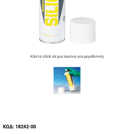
Κάντε click σε μια εικόνα για μεγέθυνση
ΚΩΔ: 18242-00