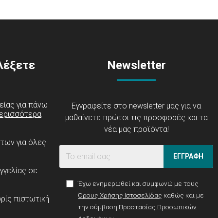
ιλέξετε
Newsletter
είας για πάνω
Εγγραφείτε στο newsletter μας για να
ερισσότερα
μαθαίνετε πρώτοι τις προσφορές και τα
νέα μας προϊόντα!
ντων για όλες
ΕΓΓΡΑΦΗ
γγελίας σε
Έχω ενημερωθεί και συμφωνώ με τους
Όρους Χρήσης Ιστοσελίδας
καθώς και με
ρίς πιστωτική
την σύμβαση
Προστασίας Προσωπικών