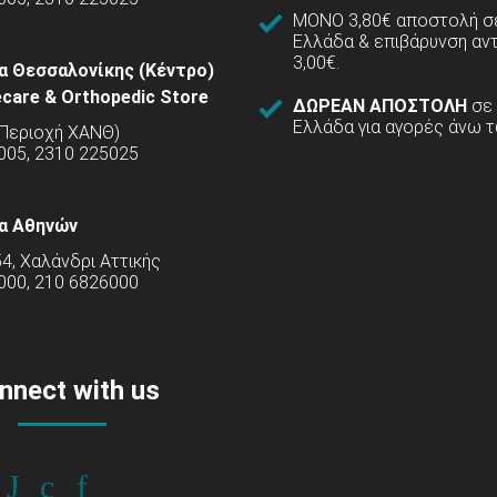
ΜΟΝΟ 3,80€ αποστολή σε
Ελλάδα & επιβάρυνση αν
3,00€.
α Θεσσαλονίκης (Κέντρο)
care & Orthopedic Store
ΔΩΡΕΑΝ ΑΠΟΣΤΟΛΗ
σε
Ελλάδα για αγορές άνω τ
(Περιοχή ΧΑΝΘ)
5005, 2310 225025
α Αθηνών
54, Χαλάνδρι Αττικής
000, 210 6826000
nnect with us