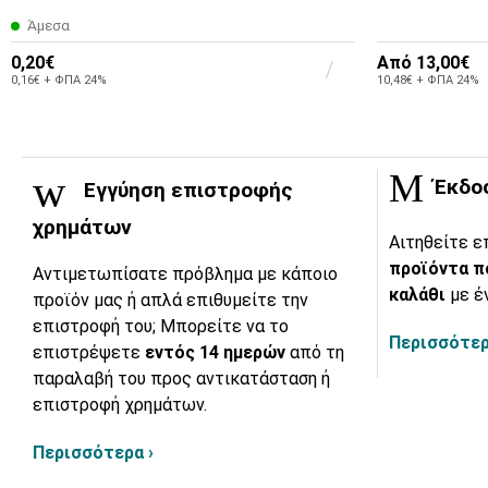
Άμεσα
0,20€
Από
13,00€
0,16€ + ΦΠΑ 24%
10,48€ + ΦΠΑ 24%
Έκδο
Εγγύηση επιστροφής
χρημάτων
Αιτηθείτε ε
προϊόντα π
Αντιμετωπίσατε πρόβλημα με κάποιο
καλάθι
με έ
προϊόν μας ή απλά επιθυμείτε την
επιστροφή του; Μπορείτε να το
Περισσότερ
επιστρέψετε
εντός 14 ημερών
από τη
παραλαβή του προς αντικατάσταση ή
επιστροφή χρημάτων.
Περισσότερα ›