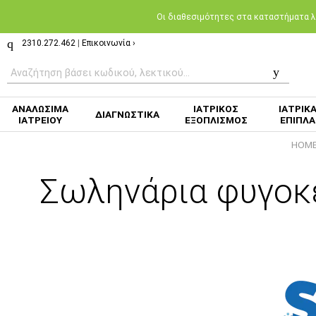
Oι διαθεσιμότητες στα καταστήματα λι
2310.272.462
|
Επικοινωνία ›
ΑΝΑΛΩΣΙΜΑ
ΙΑΤΡΙΚΟΣ
ΙΑΤΡΙΚ
ΔΙΑΓΝΩΣΤΙΚΑ
ΙΑΤΡΕΙΟΥ
ΕΞΟΠΛΙΣΜΟΣ
ΕΠΙΠΛΑ
HOM
Σωληνάρια φυγοκέ