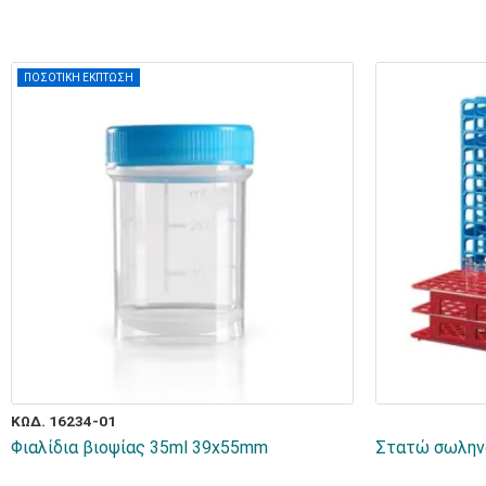
ΠΟΣΟΤΙΚΗ ΕΚΠΤΩΣΗ
ΚΩΔ. 16234-01
Φιαλίδια βιοψίας 35ml 39x55mm
Στατώ σωλην