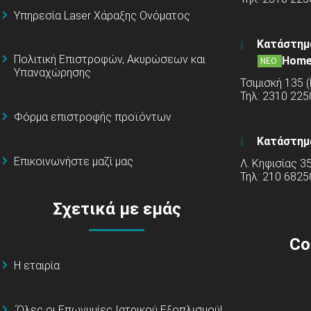
Υπηρεσία Laser Χάραξης Ονόματος
Κατάστημ
Πολιτική Επιστροφών, Ακυρώσεων και
Home
ΝΕΟ
Υπαναχώρησης
Τσιμισκή 135 
Τηλ: 2310 22
Φόρμα επιστροφής προϊόντων
Κατάστημ
Επικοινωνήστε μαζί μας
Λ. Κηφισίας 3
Τηλ: 210 6825
Σχετικά με εμάς
Co
Η εταιρία
΄Όλες οι Επωνυμίες Ιατρικού Εξοπλισμού!