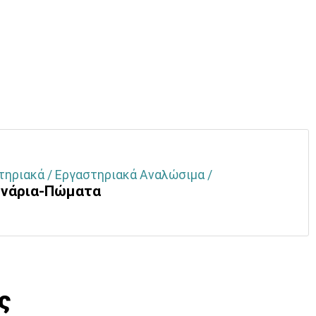
τηριακά / Εργαστηριακά Αναλώσιμα /
νάρια-Πώματα
ς