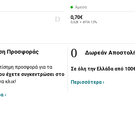
Άμεσα
0,70€
0,62€ + ΦΠΑ 13%
ση Προσφοράς
Δωρεάν Αποστολ
πίσημη προσφορά για τα
Σε όλη την Ελλάδα από 100€
ου έχετε συγκεντρώσει στο
να κλικ!
Περισσότερα ›
α ›