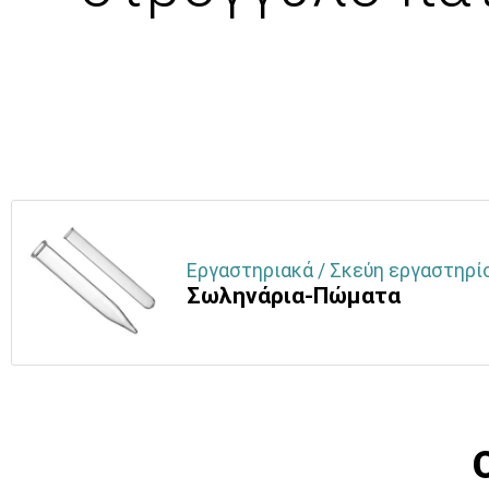
Εργαστηριακά / Σκεύη εργαστηρίο
Σωληνάρια-Πώματα