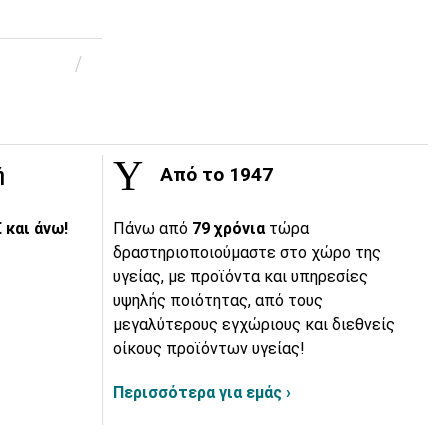
ή
Από το 1947
 και άνω!
Πάνω από
79 χρόνια
τώρα
δραστηριοποιούμαστε στο χώρο της
υγείας, με προϊόντα και υπηρεσίες
υψηλής ποιότητας, από τους
μεγαλύτερους εγχώριους και διεθνείς
οίκους προϊόντων υγείας!
Περισσότερα για εμάς ›