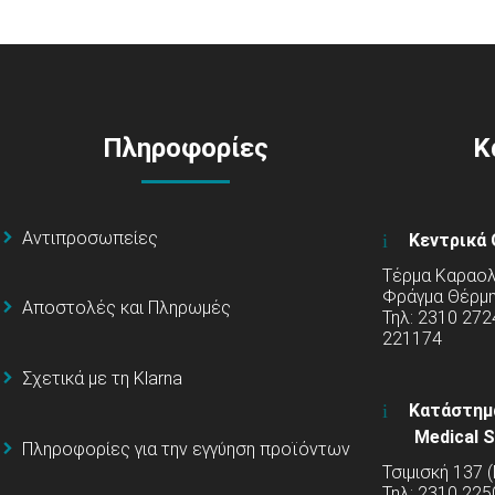
Πληροφορίες
Κ
Αντιπροσωπείες
Κεντρικά 
Τέρμα Καραολή
Φράγμα Θέρμ
Αποστολές και Πληρωμές
Τηλ: 2310 272
221174
Σχετικά με τη Klarna
Κατάστημ
Medical S
Πληροφορίες για την εγγύηση προϊόντων
Τσιμισκή 137 
Τηλ: 2310 225