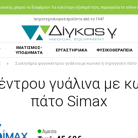
ανικής μπορεί να διαφέρουν. Για καλύτερη εξυπηρέτηση, παραγγείλετε online
Ιατροτεχνολογικά προϊόντα από το 1947
Α
ΙΜΑΤΙΣΜΟΣ-
ΕΡΓΑΣΤΗΡΙΑΚΑ
ΦΥΣΙΚΟΘΕΡΑΠΕΙΑ
ΥΠΟΔΗΜΑΤΑ
E
Σωληνάρια φυγοκέντρου γυάλινα με κωνικό ή στρογγυλό πάτο
ντρου γυάλινα με κ
πάτο Simax
Άμεσα