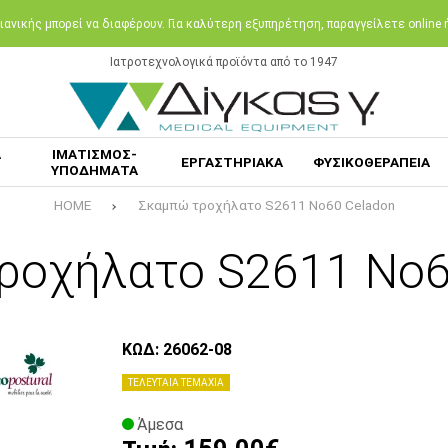
ανικής μπορεί να διαφέρουν. Για καλύτερη εξυπηρέτηση, παραγγείλετε online
Ιατροτεχνολογικά προϊόντα από το 1947
Α
ΙΜΑΤΙΣΜΟΣ-
ΕΡΓΑΣΤΗΡΙΑΚΑ
ΦΥΣΙΚΟΘΕΡΑΠΕΙΑ
ΥΠΟΔΗΜΑΤΑ
HOME
Σκαμπώ τροχήλατο S2611 No60 Celadon
ροχήλατο S2611 No6
ΚΩΔ: 26062-08
ΤΕΛΕΥΤΑΙΑ ΤΕΜΑΧΙΑ
Άμεσα