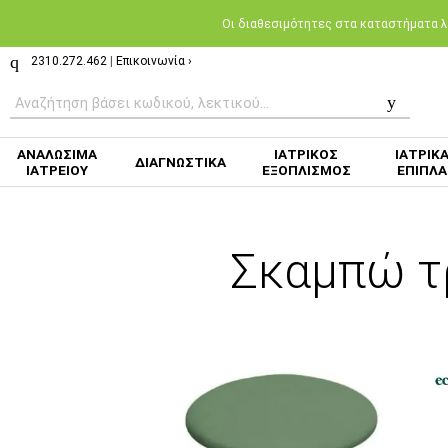
Oι διαθεσιμότητες στα καταστήματα λι
2310.272.462
|
Επικοινωνία ›
ΑΝΑΛΩΣΙΜΑ
ΙΑΤΡΙΚΟΣ
ΙΑΤΡΙΚ
ΔΙΑΓΝΩΣΤΙΚΑ
ΙΑΤΡΕΙΟΥ
ΕΞΟΠΛΙΣΜΟΣ
ΕΠΙΠΛΑ
Σκαμπώ τ