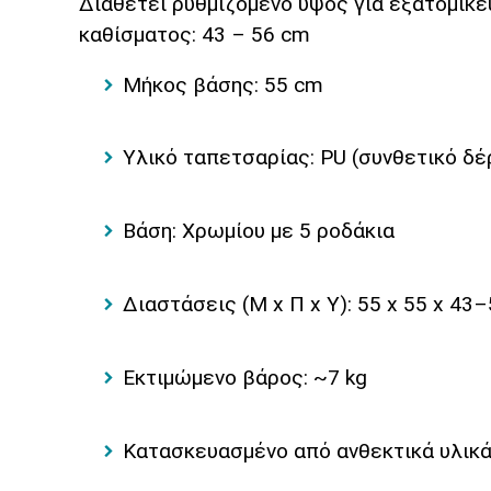
Διαθέτει ρυθμιζόμενο ύψος για εξατομικε
καθίσματος: 43 – 56 cm
Μήκος βάσης: 55 cm
Υλικό ταπετσαρίας: PU (συνθετικό δέ
Βάση: Χρωμίου με 5 ροδάκια
Διαστάσεις (Μ x Π x Υ): 55 x 55 x 43
Εκτιμώμενο βάρος: ~7 kg
Κατασκευασμένο από ανθεκτικά υλικ