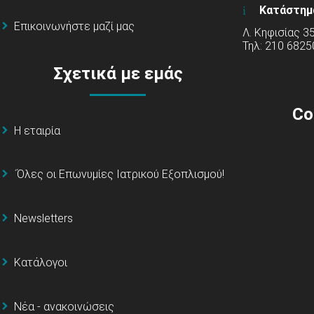
Κατάστημ
Επικοινωνήστε μαζί μας
Λ. Κηφισίας 3
Τηλ: 210 6825
Σχετικά με εμάς
Co
Η εταιρία
΄Όλες οι Επωνυμίες Ιατρικού Εξοπλισμού!
Newsletters
Κατάλογοι
Νέα - ανακοινώσεις