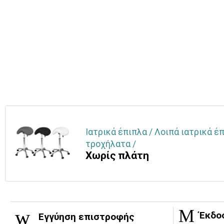
Ιατρικά έπιπλα / Λοιπά ιατρικά έ
τροχήλατα /
Χωρίς πλάτη
Έκδο
Εγγύηση επιστροφής