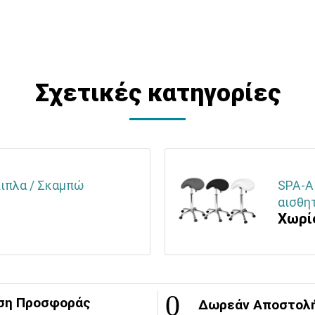
Σχετικές κατηγορίες
πιπλα / Σκαμπώ
SPA-Α
αισθητ
Χωρί
ση Προσφοράς
Δωρεάν Αποστολ