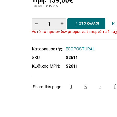
159,00€
Τιμή:
128,23€
+ ΦΠΑ 24%
−
+
ΣΤΟ ΚΑΛΑΘΙ
Αυτό το προϊόν δεν μπορεί να ξεπερνά τα 1 τμχ
Κατασκευαστής:
ECOPOSTURAL
SKU:
S2611
Κωδικός MPN:
S2611
Share this page: