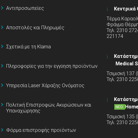
Αντιπροσωπείες
Κεντρικά 
Τέρμα Καραολή
Φράγμα Θέρμ
Αποστολές και Πληρωμές
Τηλ: 2310 272
221174
Σχετικά με τη Klarna
Κατάστημ
Medical S
Πληροφορίες για την εγγύηση προϊόντων
Τσιμισκή 137 
Τηλ: 2310 225
Υπηρεσία Laser Χάραξης Ονόματος
Κατάστημ
Πολιτική Επιστροφών, Ακυρώσεων και
Home
ΝΕΟ
Υπαναχώρησης
Τσιμισκή 135 
Τηλ: 2310 22
Φόρμα επιστροφής προϊόντων