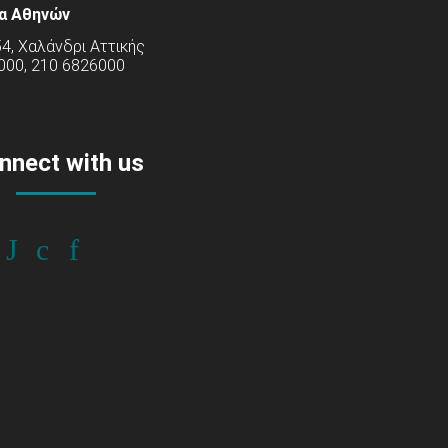
α Αθηνών
54, Χαλάνδρι Αττικής
000, 210 6826000
nnect with us