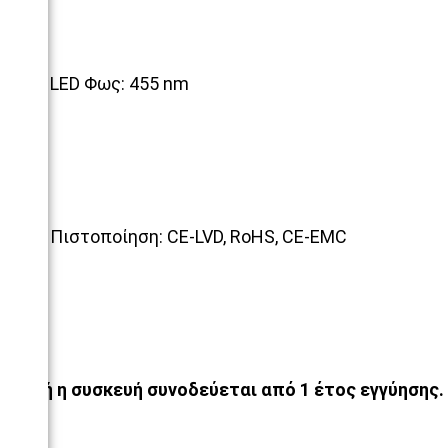
LED Φως: 455 nm
Πιστοποίηση: CE-LVD, RoHS, CE-EMC
Αυτή η συσκευή συνοδεύεται από 1 έτος εγγύησ
ης.