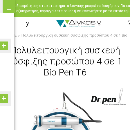
Oι διαθεσιμότητες στα καταστήματα λιανικής μπορεί να διαφέρουν. Για κ
εξυπηρέτηση, παραγγείλετε online ή επικοινωνήστε με το κατάστημ
HOME
Πολυλειτουργική συσκευή σύσφιξης προσώπου 4 σε 1 Bio 
Πολυλειτουργική συσκευή
σύσφιξης προσώπου 4 σε 1
Bio Pen T6