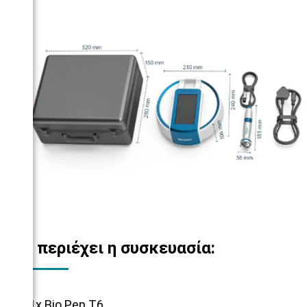
Τι περιέχει η συσκευασία:
1x Bio Pen T6