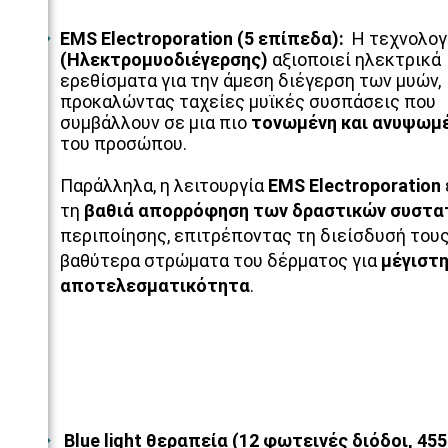
EMS Electroporation (5 επίπεδα):
Η τεχνολογ
(Ηλεκτρομυοδιέγερσης)
αξιοποιεί ηλεκτρικά
ερεθίσματα για την άμεση διέγερση των μυών,
προκαλώντας ταχείες μυϊκές συσπάσεις που
συμβάλλουν σε μια πιο
τονωμένη και ανυψωμ
του προσώπου.
Παράλληλα, η λειτουργία
EMS Electroporation
τη
βαθιά απορρόφηση των δραστικών συστα
περιποίησης, επιτρέποντας τη διείσδυσή του
βαθύτερα στρώματα του δέρματος για
μέγιστ
αποτελεσματικότητα
.
Blue light θεραπεία (12 φωτεινές διόδοι, 455