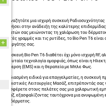
Αν αναζητάτε μια ισχυρή συσκευή Ραδιοσυχνότητας 
βοηθήσει στην ανάδειξη της καλύτερης επιδερμίδα
πελατών σας μειώνοντας τη χαλάρωση του δέρματος
λεπτές γραμμές και τις ρυτίδες, το Bio Pen T6 είναι 
συνεργάτης σας.
Η συσκευή Bio Pen T6 διαθέτει όχι μόνο ισχυρή RF, αλ
τελευταία τεχνολογία ομορφιάς, όπως είναι η Ηλεκτ
Διέγερση (EMS) και η Θεραπεία με Μπλε Φως.
Σχεδιασμένη ειδικά για επαγγελματίες, η συσκευή π
Ρυθμιστικές Λειτουργίες Μασάζ, επιτρέποντάς σας 
προσφέρετε στους πελάτες σας μια χαλαρωτική εμπ
μασάζ, εξασφαλίζοντας ταυτόχρονα μια ανυψωμένη 
του δέρματος.