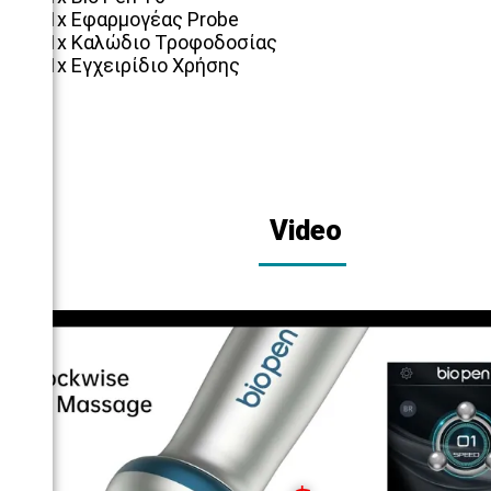
1x Εφαρμογέας Probe
1x Καλώδιο Τροφοδοσίας
1x Εγχειρίδιο Χρήσης
Video