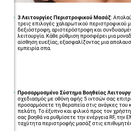
3 Λειτουργίες Περιστροφικού Μασάζ
:
Απολα
τρεις επιλογές χαλαρωτικού περιστροφικού μ
δεξιόστροφη, αριστερόστροφη και συνδυασμέ
λειτουργία. Κάθε ρύθμιση προσφέρει μια μονα
αίσθηση ευεξίας, εξασφαλίζοντας μια απολαυ
εμπειρία σπα.
Προσαρμοσμένο Σύστημα Βοηθείας Λειτουργ
σχεδιασμός με οθόνη αφής 5 ιντσών σας επιτρ
προσαρμόσετε τη θεραπεία στις ανάγκες του 
πελάτη. Το έξυπνο και φιλικό προς τον χρήστη
σας βοηθά να ρυθμίσετε την ενέργεια RF, την E
ταχύτητα περιστροφής μασάζ στις επιθυμητές