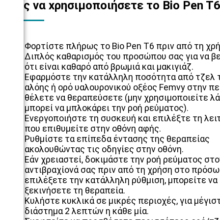
Πώς να xρησιμοποιήσετε το Bio Pen T
Φορτίστε πλήρως το Bio Pen T6 πριν από τη χρή
Διπλός καθαρισμός του προσώπου σας για να β
ότι είναι καθαρό από βρωμιά και μακιγιάζ.
Εφαρμόστε την κατάλληλη ποσότητα από τζελ
αλόης ή ορό υαλουρονικού οξέος Femvy στην πε
θέλετε να θεραπεύσετε (μην χρησιμοποιείτε λά
μπορεί να μπλοκάρει την ροή ρεύματος).
Ενεργοποιήστε τη συσκευή και επιλέξτε τη λει
που επιθυμείτε στην οθόνη αφής.
Ρυθμίστε τα επίπεδα έντασης της θεραπείας
ακολουθώντας τις οδηγίες στην οθόνη.
Εάν χρειαστεί, δοκιμάστε την ροή ρεύματος στο
αντιβραχίονά σας πριν από τη χρήση στο πρόσ
επιλέξετε την κατάλληλη ρύθμιση, μπορείτε να
ξεκινήσετε τη θεραπεία.
Κυλήστε κυκλικά σε μικρές περιοχές, για μέγισ
διάστημα 2 λεπτών η κάθε μία.