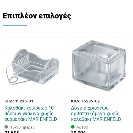
Επιπλέον επιλογές
ΚΩΔ: 15236-01
ΚΩΔ: 15235-02
Καλαθάκι χρώσεως 10
Δοχείo χρώσεως
θέσεων γυάλινο χωρίς
εμβαπτιζόμενο χωρίς
συρματάκι MARIENFELD
καλαθάκι MARIENFELD
15-30 ημέρες
Άμεσα
21,50€
29,00€