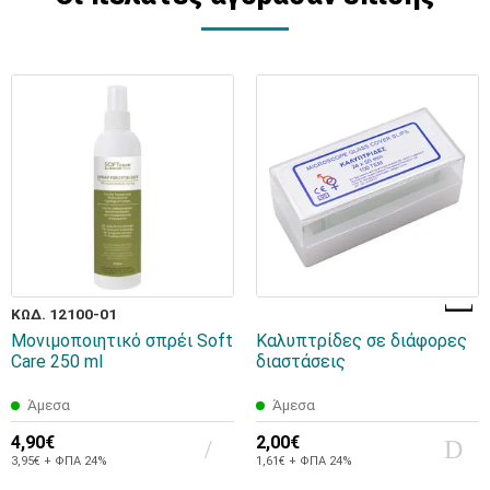
ΚΩΔ. 12100-01
Μονιμοποιητικό σπρέι Soft
Καλυπτρίδες σε διάφορες
Care 250 ml
διαστάσεις
Άμεσα
Άμεσα
4,90€
2,00€
3,95€ + ΦΠΑ 24%
1,61€ + ΦΠΑ 24%