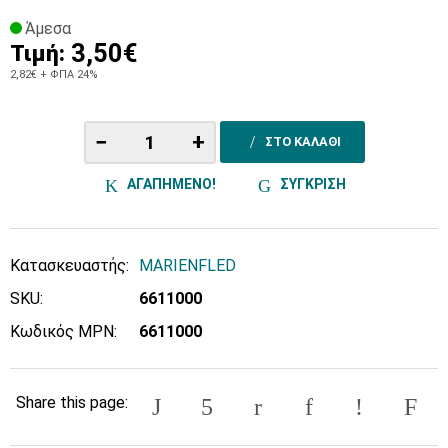
Άμεσα
3,50€
Τιμή:
2,82€
+ ΦΠΑ 24%
−
+
ΣΤΟ ΚΑΛΑΘΙ
ΑΓΑΠΗΜΕΝΟ!
ΣΥΓΚΡΙΣΗ
Κατασκευαστής:
MARIENFLED
SKU:
6611000
Κωδικός MPN:
6611000
Share this page: