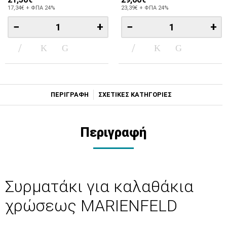
17,34€ + ΦΠΑ 24%
23,39€ + ΦΠΑ 24%
−
+
−
+
ΠΕΡΙΓΡΑΦΗ
ΣΧΕΤΙΚΕΣ ΚΑΤΗΓΟΡΙΕΣ
Περιγραφή
Συρματάκι για καλαθάκια
χρώσεως MARIENFELD