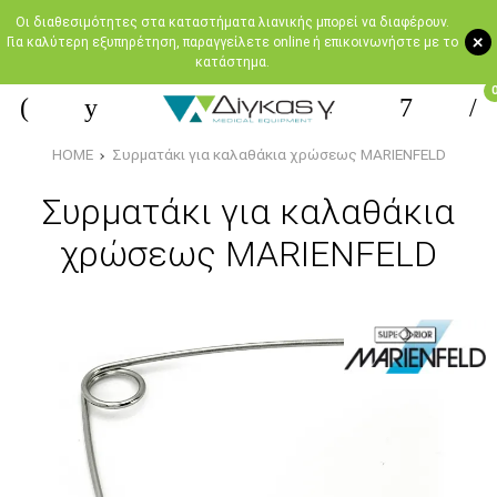
Oι διαθεσιμότητες στα καταστήματα λιανικής μπορεί να διαφέρουν.
+
Για καλύτερη εξυπηρέτηση, παραγγείλετε online ή επικοινωνήστε με το
κατάστημα.
HOME
Συρματάκι για καλαθάκια χρώσεως MARIENFELD
Συρματάκι για καλαθάκια
χρώσεως MARIENFELD