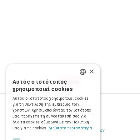
×
Αυτός ο ιστότοπος
GREEK
χρησιμοποιεί cookies
ENGLISH
Αυτός ο ιστότοπος χρησιμοποιεί cookies
για τη βελτίωση της εμπειρίας των
Προσωπικά δεδομένα
χρηστών. Χρησιμοποιώντας τον ιστότοπό
Όροι Χρήσης Ιστοσελίδας
μας, παρέχετε τη συγκατάθεσή σας για
Ασφάλεια συναλλαγών
όλα τα cookies σύμφωνα με την Πολιτική
μας για τα cookies.
Διαβάστε περισσότερα
Πολιτική Ασφάλειας Πληροφοριών