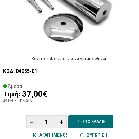
Κάντε click σε μια εικόνα για μεγέθυνση
ΚΩΔ: 04055-01
Άμεσα
37,00€
Τιμή:
29,84€
+ ΦΠΑ 24%
−
+
ΣΤΟ ΚΑΛΑΘΙ
ΑΓΑΠΗΜΕΝΟ!
ΣΥΓΚΡΙΣΗ