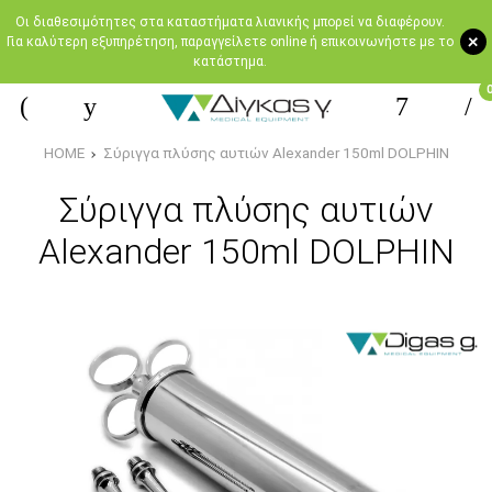
Oι διαθεσιμότητες στα καταστήματα λιανικής μπορεί να διαφέρουν.
+
Για καλύτερη εξυπηρέτηση, παραγγείλετε online ή επικοινωνήστε με το
κατάστημα.
HOME
Σύριγγα πλύσης αυτιών Alexander 150ml DOLPHIN
Σύριγγα πλύσης αυτιών
Alexander 150ml DOLPHIN