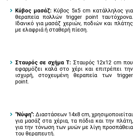
Κύβος μασάζ:
Κύβος 5x5 cm κατάλληλος για
θεραπεία πολλών trigger point ταυτόχρονα.
Ιδανικό για μασάζ χεριών, ποδιών και πλάτης
με ελαφριά ή σταθερή πίεση.
Σταυρός σε σχήμα Τ:
Σταυρός 12x12 cm που
εφαρμόζει καλά στο χέρι και επιτρέπει την
ισχυρή, στοχευμένη θεραπεία των trigger
point.
"Νύφη":
Διαστάσεων 14x8 cm, χρησιμοποιείται
για μασάζ στα χέρια, τα πόδια και την πλάτη,
για την τόνωση των μυών με λίγη προσπάθεια
του θεραπευτή.