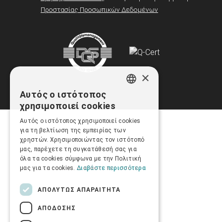
Προστασίας Προσωπικών Δεδομένων
×
Αυτός ο ιστότοπος
GREEK
χρησιμοποιεί cookies
ENGLISH
Αυτός ο ιστότοπος χρησιμοποιεί cookies
για τη βελτίωση της εμπειρίας των
χρηστών. Χρησιμοποιώντας τον ιστότοπό
μας, παρέχετε τη συγκατάθεσή σας για
όλα τα cookies σύμφωνα με την Πολιτική
μας για τα cookies.
Διαβάστε περισσότερα
ΑΠΟΛΎΤΩΣ ΑΠΑΡΑΊΤΗΤΑ
ΑΠΌΔΟΣΗΣ