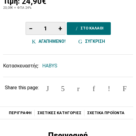
24,90€
Τιμή:
20,08€
+ ΦΠΑ 24%
−
+
ΣΤΟ ΚΑΛΑΘΙ
ΑΓΑΠΗΜΕΝΟ!
ΣΥΓΚΡΙΣΗ
Κατασκευαστής:
HABYS
Share this page:
ΠΕΡΙΓΡΑΦΗ
ΣΧΕΤΙΚΕΣ ΚΑΤΗΓΟΡΙΕΣ
ΣΧΕΤΙΚΑ ΠΡΟΪΟΝΤΑ
Περιγραφή