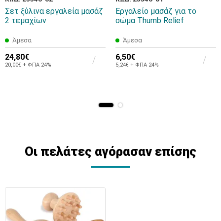
Σετ ξύλινα εργαλεία μασάζ
Εργαλείο μασάζ για το
2 τεμαχίων
σώμα Thumb Relief
Άμεσα
Άμεσα
24,80€
6,50€
20,00€ + ΦΠΑ 24%
5,24€ + ΦΠΑ 24%
Οι πελάτες αγόρασαν επίσης