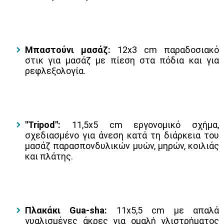
Μπαστούνι μασάζ:
12x3 cm παραδοσιακό
στικ για μασάζ με πίεση στα πόδια και για
ρεφλεξολογία.
"Tripod":
11,5x5 cm εργονομικό σχήμα,
σχεδιασμένο για άνεση κατά τη διάρκεια του
μασάζ παρασπονδυλικών μυών, μηρών, κοιλιάς
και πλάτης.
Πλακάκι Gua-sha:
11x5,5 cm με απαλά
γυαλισμένες άκρες για ομαλή γλιστρήματος