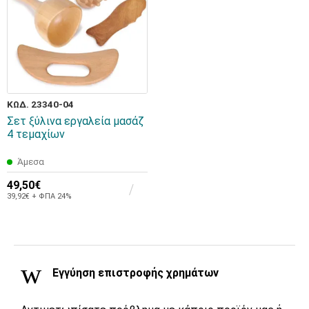
ΚΩΔ. 23340-04
Σετ ξύλινα εργαλεία μασάζ
4 τεμαχίων
Άμεσα
49,50€
39,92€ + ΦΠΑ 24%
Εγγύηση επιστροφής χρημάτων