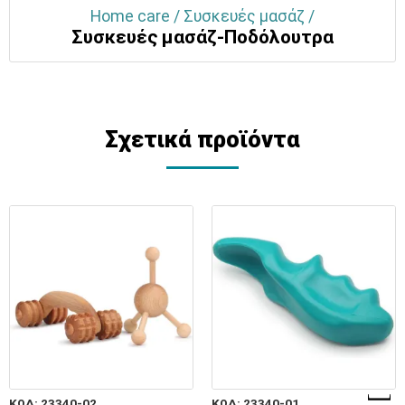
Home care / Συσκευές μασάζ /
Συσκευές μασάζ-Ποδόλουτρα
Σχετικά προϊόντα
ΚΩΔ: 23340-02
ΚΩΔ: 23340-01