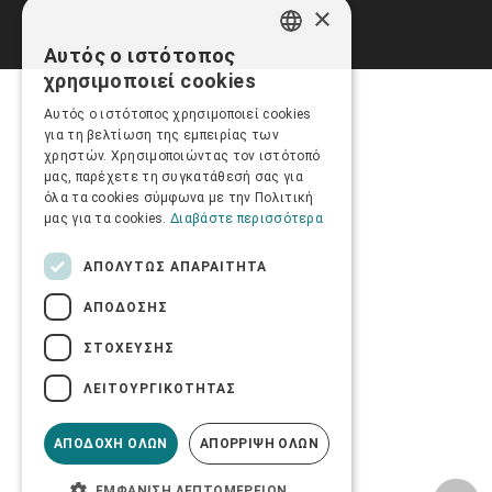
×
Αυτός ο ιστότοπος
GREEK
χρησιμοποιεί cookies
ENGLISH
Αυτός ο ιστότοπος χρησιμοποιεί cookies
για τη βελτίωση της εμπειρίας των
χρηστών. Χρησιμοποιώντας τον ιστότοπό
μας, παρέχετε τη συγκατάθεσή σας για
όλα τα cookies σύμφωνα με την Πολιτική
μας για τα cookies.
Διαβάστε περισσότερα
ΑΠΟΛΎΤΩΣ ΑΠΑΡΑΊΤΗΤΑ
ΑΠΌΔΟΣΗΣ
ΣΤΌΧΕΥΣΗΣ
ΛΕΙΤΟΥΡΓΙΚΌΤΗΤΑΣ
ΑΠΟΔΟΧΉ ΌΛΩΝ
ΑΠΌΡΡΙΨΗ ΌΛΩΝ
ΕΜΦΆΝΙΣΗ ΛΕΠΤΟΜΕΡΕΙΏΝ