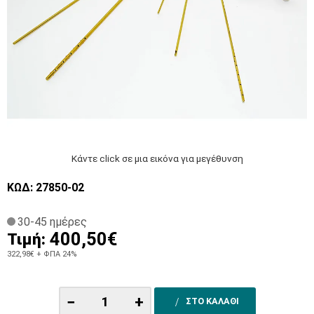
Κάντε click σε μια εικόνα για μεγέθυνση
ΚΩΔ: 27850-02
30-45 ημέρες
400,50€
Τιμή:
322,98€
+ ΦΠΑ 24%
−
+
ΣΤΟ ΚΑΛΑΘΙ