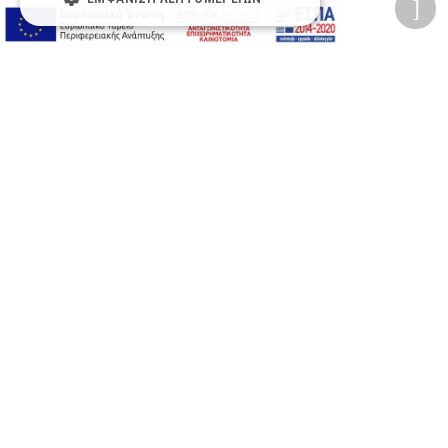
Προσωπικά δεδομένα
Όροι Χρήσης Ιστοσελίδας
Ασφάλεια συναλλαγών
Πολιτική Ασφάλειας Πληροφοριών