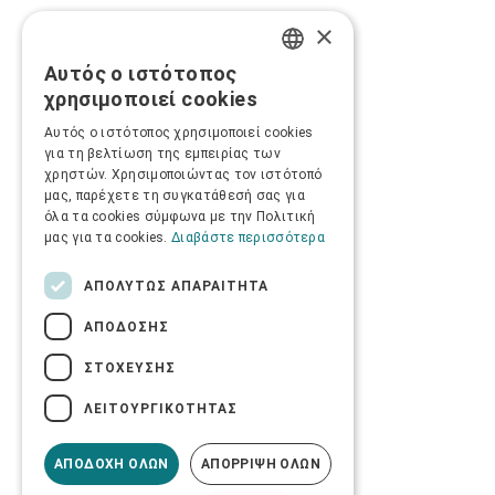
×
Αυτός ο ιστότοπος
GREEK
χρησιμοποιεί cookies
ENGLISH
Αυτός ο ιστότοπος χρησιμοποιεί cookies
για τη βελτίωση της εμπειρίας των
χρηστών. Χρησιμοποιώντας τον ιστότοπό
μας, παρέχετε τη συγκατάθεσή σας για
όλα τα cookies σύμφωνα με την Πολιτική
μας για τα cookies.
Διαβάστε περισσότερα
ΑΠΟΛΎΤΩΣ ΑΠΑΡΑΊΤΗΤΑ
ΑΠΌΔΟΣΗΣ
ΣΤΌΧΕΥΣΗΣ
ΛΕΙΤΟΥΡΓΙΚΌΤΗΤΑΣ
ΑΠΟΔΟΧΉ ΌΛΩΝ
ΑΠΌΡΡΙΨΗ ΌΛΩΝ