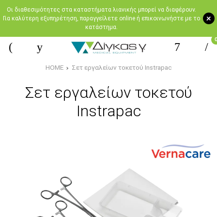
Oι διαθεσιμότητες στα καταστήματα λιανικής μπορεί να διαφέρουν.
+
Για καλύτερη εξυπηρέτηση, παραγγείλετε online ή επικοινωνήστε με το
κατάστημα.
HOME
Σετ εργαλείων τοκετού Instrapac
Σετ εργαλείων τοκετού
Instrapac