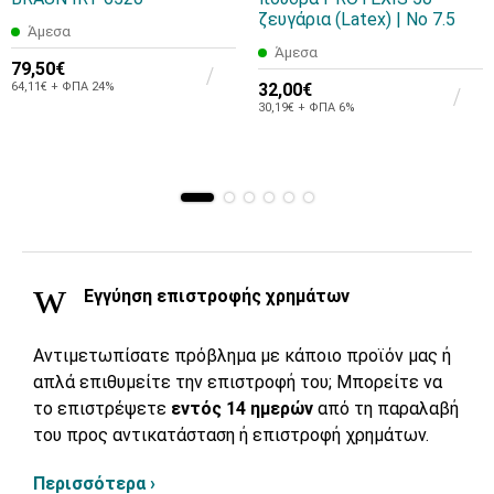
ζευγάρια (Latex) | No 7.5
Άμεσα
Άμεσα
79,50€
64,11€ + ΦΠΑ 24%
32,00€
30,19€ + ΦΠΑ 6%
Εγγύηση επιστροφής χρημάτων
Αντιμετωπίσατε πρόβλημα με κάποιο προϊόν μας ή
απλά επιθυμείτε την επιστροφή του; Μπορείτε να
το επιστρέψετε
εντός 14 ημερών
από τη παραλαβή
του προς αντικατάσταση ή επιστροφή χρημάτων.
Περισσότερα ›