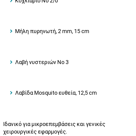
Κοχλιάριο Νο 2/0
Μήλη πυρηνωτή, 2 mm, 15 cm
Λαβή νυστεριών Νο 3
Λαβίδα Mosquito ευθεία, 12,5 cm
Ιδανικό για μικροεπεμβάσεις και γενικές
χειρουργικές εφαρμογές.