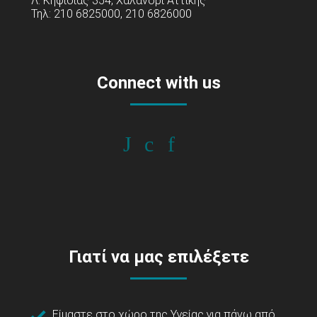
Λ. Κηφισίας 354, Χαλάνδρι Αττικής
Τηλ: 210 6825000, 210 6826000
Connect with us
Γιατί να μας επιλέξετε
Είμαστε στο χώρο της Υγείας για πάνω από