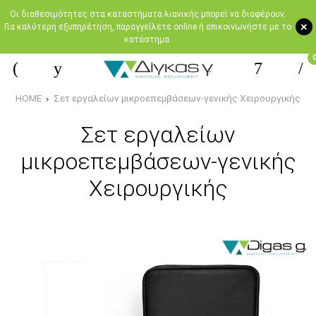
Oι διαθεσιμότητες στα καταστήματα λιανικής μπορεί να διαφέρουν.
+
Για καλύτερη εξυπηρέτηση, παραγγείλετε online ή επικοινωνήστε με το
κατάστημα.
HOME
Σετ εργαλείων μικροεπεμβάσεων-γενικής Χειρουργικής
Σετ εργαλείων
μικροεπεμβάσεων-γενικής
Χειρουργικής