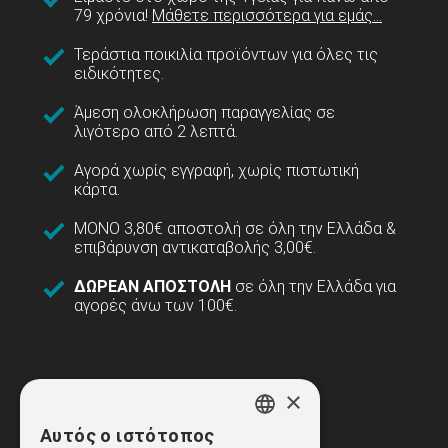
79 χρόνια!
Μάθετε περισσότερα για εμάς...
Τεράστια ποικιλία προϊόντων για όλες τις
ειδικότητες.
Άμεση ολοκλήρωση παραγγελίας σε
λιγότερο από 2 λεπτά.
Αγορά χωρίς εγγραφή, χωρίς πιστωτική
κάρτα.
ΜΟΝΟ 3,80€ αποστολή σε όλη την Ελλάδα &
επιβάρυνση αντικαταβολής 3,00€.
ΔΩΡΕΑΝ ΑΠΟΣΤΟΛΗ
σε όλη την Ελλάδα για
αγορές άνω των 100€.
×
Αυτός ο ιστότοπος
GREEK