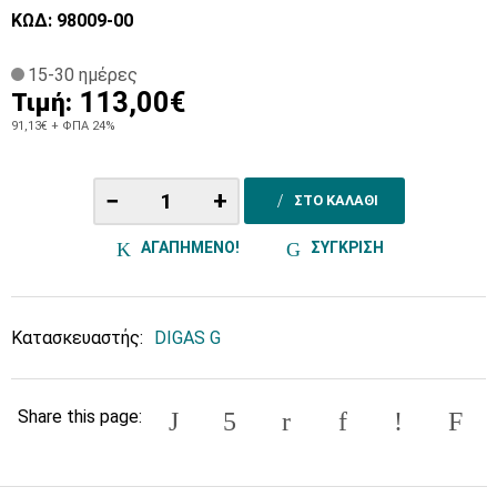
ΚΩΔ: 98009-00
15-30 ημέρες
113,00€
Τιμή:
91,13€
+ ΦΠΑ 24%
−
+
ΣΤΟ ΚΑΛΑΘΙ
ΑΓΑΠΗΜΕΝΟ!
ΣΥΓΚΡΙΣΗ
Κατασκευαστής:
DIGAS G
Share this page: