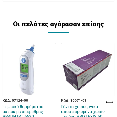
Οι πελάτες αγόρασαν επίσης
ΚΩΔ. 07124-00
ΚΩΔ. 10071-03
Ψηφιακό θερμόμετρο
Γάντια χειρουργικά
αυτιού με υπέρυθρες
αποστειρωμένα χωρίς
BRAUN IRT 6520
πούδρα PROTEXIS 50