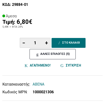
ΚΩΔ: 29884-01
Άμεσα
6,80€
Τιμή:
5,48€
+ ΦΠΑ 24%
−
+
ΣΤΟ ΚΑΛΑΘΙ
ΑΛΛΕΣ ΕΠΙΛΟΓΕΣ (5)
ΑΓΑΠΗΜΕΝΟ!
ΣΥΓΚΡΙΣΗ
Κατασκευαστής:
ABENA
Κωδικός MPN:
1000021306