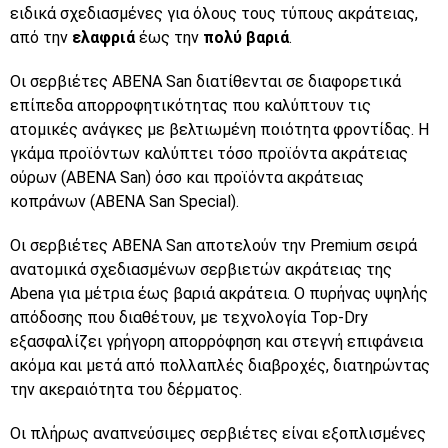
ειδικά σχεδιασμένες για όλους τους τύπους ακράτειας,
από την
ελαφριά
έως την
πολύ βαριά
.
Οι σερβιέτες ABENA San διατίθενται σε διαφορετικά
επίπεδα απορροφητικότητας που καλύπτουν τις
ατομικές ανάγκες με βελτιωμένη ποιότητα φροντίδας. Η
γκάμα προϊόντων καλύπτει τόσο προϊόντα ακράτειας
ούρων (ABENA San) όσο και προϊόντα ακράτειας
κοπράνων (ABENA San Special).
Οι σερβιέτες ABENA San αποτελούν την Premium σειρά
ανατομικά σχεδιασμένων σερβιετών ακράτειας της
Abena για μέτρια έως βαριά ακράτεια. Ο πυρήνας υψηλής
απόδοσης που διαθέτουν, με τεχνολογία Top-Dry
εξασφαλίζει γρήγορη απορρόφηση και στεγνή επιφάνεια
ακόμα και μετά από πολλαπλές διαβροχές, διατηρώντας
την ακεραιότητα του δέρματος.
Οι πλήρως αναπνεύσιμες σερβιέτες είναι εξοπλισμένες