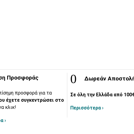
ση Προσφοράς
Δωρεάν Αποστολ
πίσημη προσφορά για τα
Σε όλη την Ελλάδα από 100€
ου έχετε συγκεντρώσει στο
να κλικ!
Περισσότερα ›
α ›