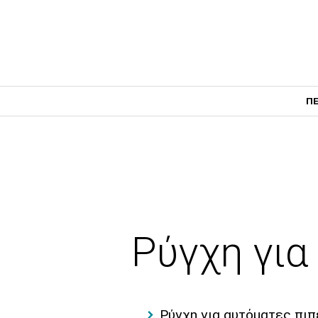
ΠΕ
Ρύγχη για
Ρύγχη για αυτόματες πιπ