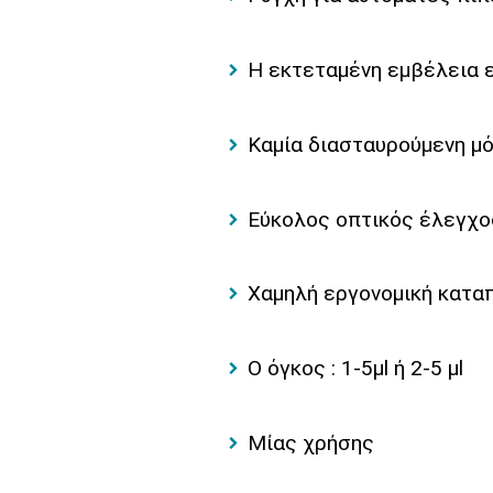
Η εκτεταμένη εμβέλεια 
Καμία διασταυρούμενη μό
Εύκολος οπτικός έλεγχο
Χαμηλή εργονομική κατ
Ο όγκος : 1-5μl ή 2-5 μl
Μίας χρήσης