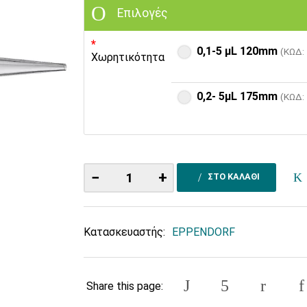
Επιλογές
0,1-5 µL 120mm
(ΚΩΔ:
Χωρητικότητα
0,2- 5µL 175mm
(ΚΩΔ:
−
+
ΣΤΟ ΚΑΛΑΘΙ
Κατασκευαστής:
EPPENDORF
Share this page: