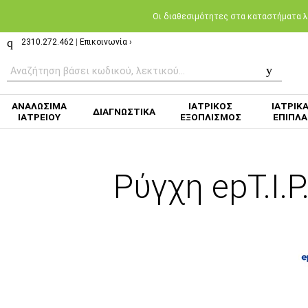
Oι διαθεσιμότητες στα καταστήματα λι
2310.272.462
|
Επικοινωνία ›
ΑΝΑΛΩΣΙΜΑ
ΙΑΤΡΙΚΟΣ
ΙΑΤΡΙΚ
ΔΙΑΓΝΩΣΤΙΚΑ
ΙΑΤΡΕΙΟΥ
ΕΞΟΠΛΙΣΜΟΣ
ΕΠΙΠΛΑ
Ρύγχη epT.I.P