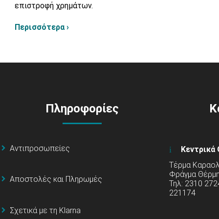
επιστροφή χρημάτων.
Περισσότερα ›
Πληροφορίες
Κ
Αντιπροσωπείες
Κεντρικά 
Τέρμα Καραολή
Φράγμα Θέρμ
Αποστολές και Πληρωμές
Τηλ: 2310 272
221174
Σχετικά με τη Klarna