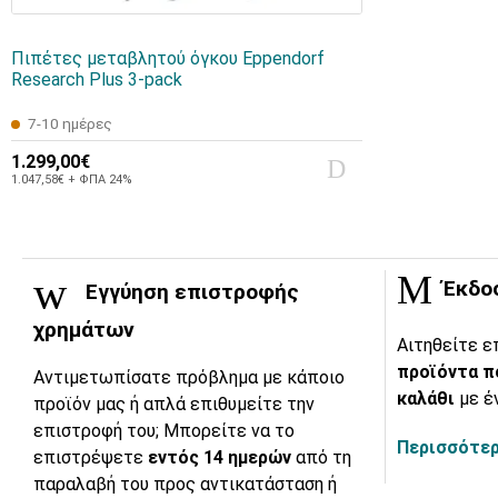
Πιπέτες μεταβλητού όγκου Eppendorf
Research Plus 3-pack
7-10 ημέρες
1.299,00€
1.047,58€ + ΦΠΑ 24%
Έκδο
Εγγύηση επιστροφής
χρημάτων
Αιτηθείτε ε
προϊόντα π
Αντιμετωπίσατε πρόβλημα με κάποιο
καλάθι
με έ
προϊόν μας ή απλά επιθυμείτε την
επιστροφή του; Μπορείτε να το
Περισσότερ
επιστρέψετε
εντός 14 ημερών
από τη
παραλαβή του προς αντικατάσταση ή