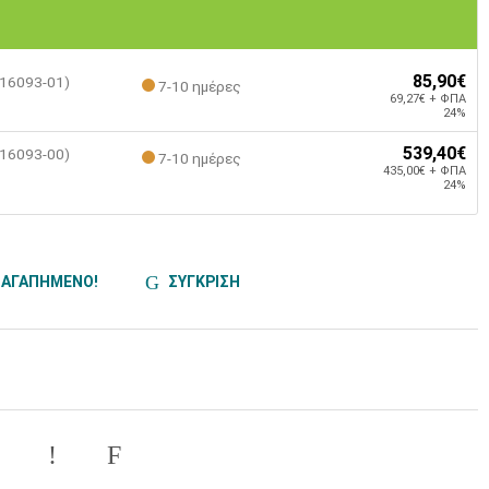
85,90€
 16093-01)
7-10 ημέρες
69,27€ + ΦΠΑ
24%
539,40€
 16093-00)
7-10 ημέρες
435,00€ + ΦΠΑ
24%
ΑΓΑΠΗΜΕΝΟ!
ΣΥΓΚΡΙΣΗ