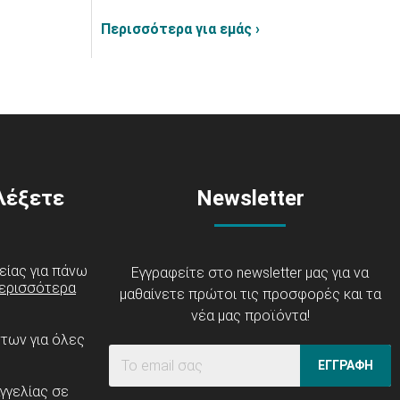
Περισσότερα για εμάς ›
ιλέξετε
Newsletter
είας για πάνω
Εγγραφείτε στο newsletter μας για να
ερισσότερα
μαθαίνετε πρώτοι τις προσφορές και τα
νέα μας προϊόντα!
ντων για όλες
ΕΓΓΡΑΦΗ
γγελίας σε