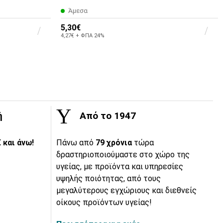
Άμεσα
5,30€
4,27€ + ΦΠΑ 24%
ή
Από το 1947
 και άνω!
Πάνω από
79 χρόνια
τώρα
δραστηριοποιούμαστε στο χώρο της
υγείας, με προϊόντα και υπηρεσίες
υψηλής ποιότητας, από τους
μεγαλύτερους εγχώριους και διεθνείς
οίκους προϊόντων υγείας!