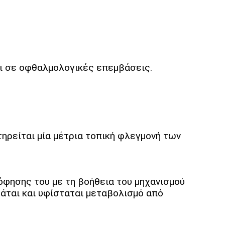
αι σε οφθαλμολογικές επεμβάσεις.
ρείται μία μέτρια τοπική φλεγμονή των
όφησης του με τη βοήθεια του μηχανισμού
άται και υφίσταται μεταβολισμό από