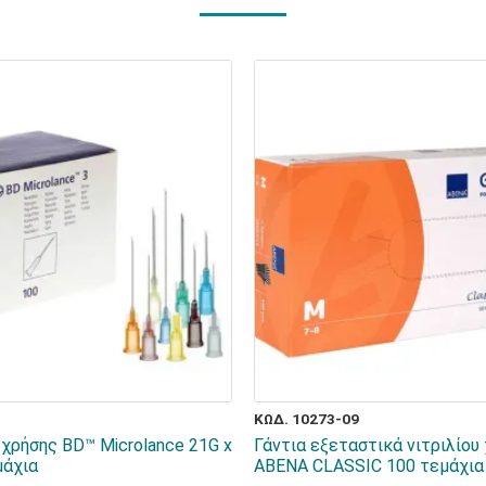
ΚΩΔ. 10273-09
 χρήσης BD™ Microlance 21G x
Γάντια εξεταστικά νιτριλίου
μάχια
ABENA CLASSIC 100 τεμάχια 