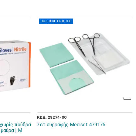
ΠΟΣΟΤΙΚΗ ΕΚΠΤΩΣΗ
ΚΩΔ. 28274-00
 χωρίς πούδρα
Σετ συρραφής Mediset 479176
μαύρα | M