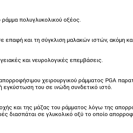
 ράμμα πολυγλυκολικού οξέος.
σε επαφή και τη σύγκλιση μαλακών ιστών, ακόμη κ
γγειακές και νευρολογικές επεμβάσεις.
απορροφήσιμου χειρουργικού ράμματος PGA παρατη
ή εγκύστωση του σε ινώδη συνδετικό ιστό.
οχής και της μάζας του ράμματος λόγω της απορρ
ρές διασπάται σε γλυκολικό οξύ το οποίο απορροφ