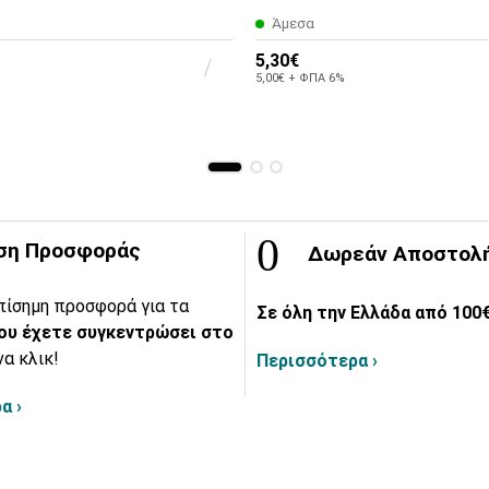
Άμεσα
5,30€
5,00€ + ΦΠΑ 6%
ση Προσφοράς
Δωρεάν Αποστολ
πίσημη προσφορά για τα
Σε όλη την Ελλάδα από 100€
ου έχετε συγκεντρώσει στο
να κλικ!
Περισσότερα ›
α ›