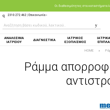
Oι διαθεσιμότητες στα καταστήματα λι
2310.272.462
|
Επικοινωνία ›
ΑΝΑΛΩΣΙΜΑ
ΙΑΤΡΙΚΟΣ
ΙΑΤΡΙΚ
ΔΙΑΓΝΩΣΤΙΚΑ
ΙΑΤΡΕΙΟΥ
ΕΞΟΠΛΙΣΜΟΣ
ΕΠΙΠΛΑ
HOME
Ρά
Ράμμα απορροφή
αντιστρ